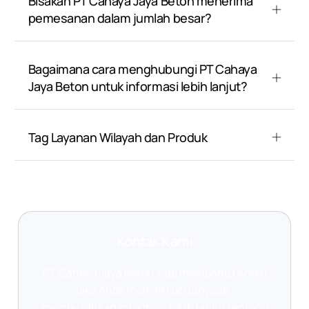
Bisakah PT Cahaya Jaya Beton menerima
pemesanan dalam jumlah besar?
Bagaimana cara menghubungi PT Cahaya
Jaya Beton untuk informasi lebih lanjut?
Tag Layanan Wilayah dan Produk
Kontak Kami
PT Cahaya Jaya Beton siap membantu Anda!
Jika Anda memiliki pertanyaan,
membutuhkan informasi lebih lanjut tentang