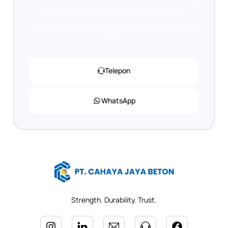
produk kami, atau ingin mendapatkan
penawaran, jangan ragu untuk menghubungi
kami.
Telepon
WhatsApp
Strength. Durability. Trust.