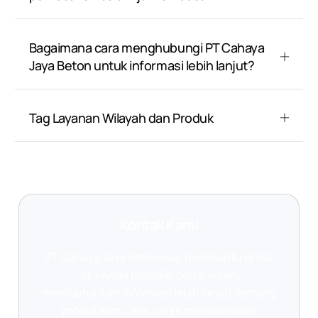
Bagaimana cara menghubungi PT Cahaya
Jaya Beton untuk informasi lebih lanjut?
Tag Layanan Wilayah dan Produk
Kontak Kami
PT Cahaya Jaya Beton siap membantu Anda!
Jika Anda memiliki pertanyaan,
membutuhkan informasi lebih lanjut tentang
produk kami, atau ingin mendapatkan