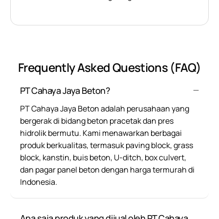
Frequently Asked Questions (FAQ)
PT Cahaya Jaya Beton?
PT Cahaya Jaya Beton adalah perusahaan yang
bergerak di bidang beton pracetak dan pres
hidrolik bermutu. Kami menawarkan berbagai
produk berkualitas, termasuk paving block, grass
block, kanstin, buis beton, U-ditch, box culvert,
dan pagar panel beton dengan harga termurah di
Indonesia.
Apa saja produk yang dijual oleh PT Cahaya