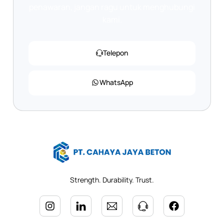
penawaran, jangan ragu untuk menghubungi
kami.
Telepon
WhatsApp
Strength. Durability. Trust.