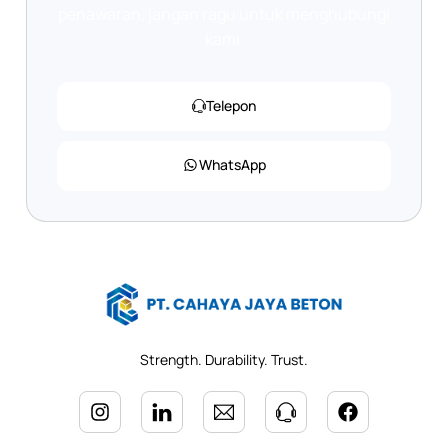
penawaran, jangan ragu untuk menghubungi
kami.
Telepon
WhatsApp
Strength. Durability. Trust.