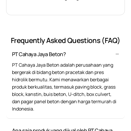
Frequently Asked Questions (FAQ)
PT Cahaya Jaya Beton?
PT Cahaya Jaya Beton adalah perusahaan yang
bergerak di bidang beton pracetak dan pres
hidrolik bermutu. Kami menawarkan berbagai
produk berkualitas, termasuk paving block, grass
block, kanstin, buis beton, U-ditch, box culvert,
dan pagar panel beton dengan harga termurah di
Indonesia.
Apa saja produk yang dijual oleh PT Cahaya