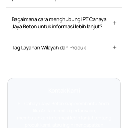
Bagaimana cara menghubungi PT Cahaya
Jaya Beton untuk informasi lebih lanjut?
Tag Layanan Wilayah dan Produk
Kontak Kami
PT Cahaya Jaya Beton siap membantu Anda!
Jika Anda memiliki pertanyaan,
membutuhkan informasi lebih lanjut tentang
produk kami, atau ingin mendapatkan