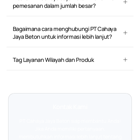
pemesanan dalam jumlah besar?
Bagaimana cara menghubungi PT Cahaya
Jaya Beton untuk informasi lebih lanjut?
Tag Layanan Wilayah dan Produk
Kontak Kami
PT Cahaya Jaya Beton siap membantu Anda!
Jika Anda memiliki pertanyaan,
membutuhkan informasi lebih lanjut tentang