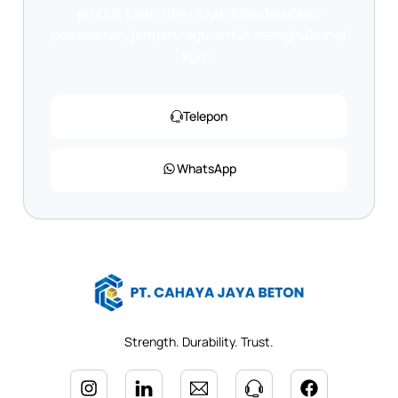
produk kami, atau ingin mendapatkan
penawaran, jangan ragu untuk menghubungi
kami.
Telepon
WhatsApp
Strength. Durability. Trust.