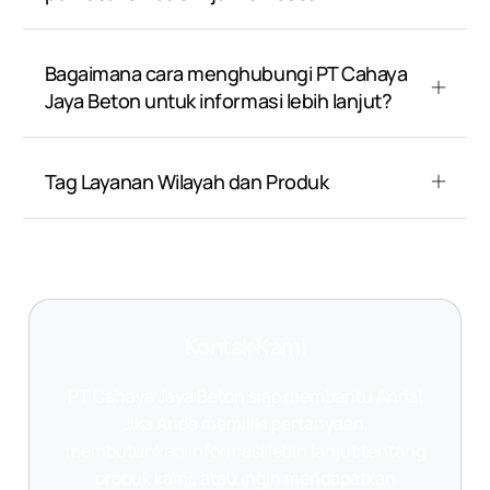
Bagaimana cara menghubungi PT Cahaya
Jaya Beton untuk informasi lebih lanjut?
Tag Layanan Wilayah dan Produk
Kontak Kami
PT Cahaya Jaya Beton siap membantu Anda!
Jika Anda memiliki pertanyaan,
membutuhkan informasi lebih lanjut tentang
produk kami, atau ingin mendapatkan