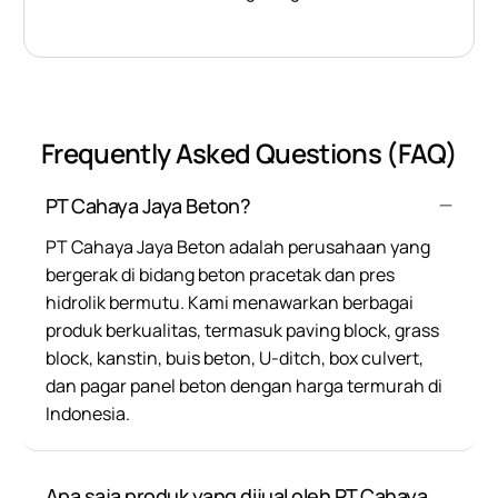
Frequently Asked Questions (FAQ)
PT Cahaya Jaya Beton?
PT Cahaya Jaya Beton adalah perusahaan yang
bergerak di bidang beton pracetak dan pres
hidrolik bermutu. Kami menawarkan berbagai
produk berkualitas, termasuk paving block, grass
block, kanstin, buis beton, U-ditch, box culvert,
dan pagar panel beton dengan harga termurah di
Indonesia.
Apa saja produk yang dijual oleh PT Cahaya