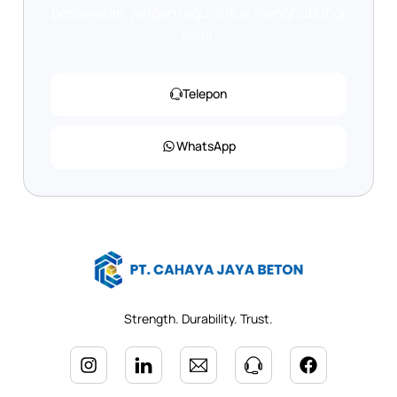
penawaran, jangan ragu untuk menghubungi
kami.
Telepon
WhatsApp
Strength. Durability. Trust.