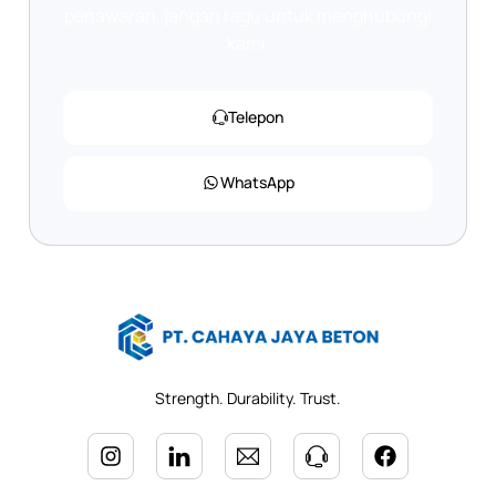
penawaran, jangan ragu untuk menghubungi
kami.
Telepon
WhatsApp
Strength. Durability. Trust.