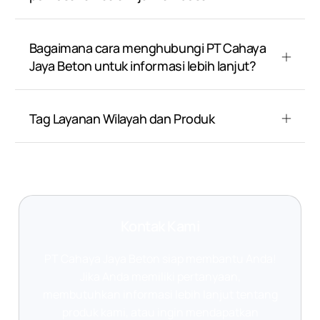
Bagaimana cara menghubungi PT Cahaya
Jaya Beton untuk informasi lebih lanjut?
Tag Layanan Wilayah dan Produk
Kontak Kami
PT Cahaya Jaya Beton siap membantu Anda!
Jika Anda memiliki pertanyaan,
membutuhkan informasi lebih lanjut tentang
produk kami, atau ingin mendapatkan