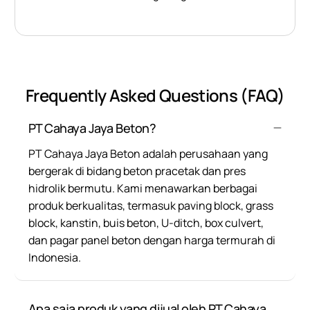
Frequently Asked Questions (FAQ)
PT Cahaya Jaya Beton?
PT Cahaya Jaya Beton adalah perusahaan yang
bergerak di bidang beton pracetak dan pres
hidrolik bermutu. Kami menawarkan berbagai
produk berkualitas, termasuk paving block, grass
block, kanstin, buis beton, U-ditch, box culvert,
dan pagar panel beton dengan harga termurah di
Indonesia.
Apa saja produk yang dijual oleh PT Cahaya