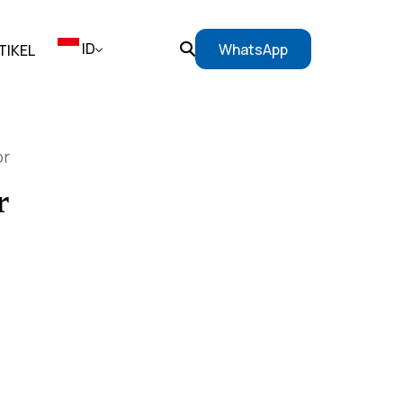
ID
WhatsApp
TIKEL
EN
or
ID
r