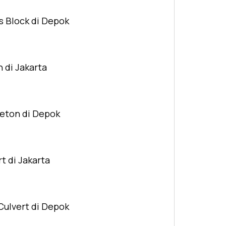
s Block di Depok
n di Jakarta
Beton di Depok
t di Jakarta
Culvert di Depok