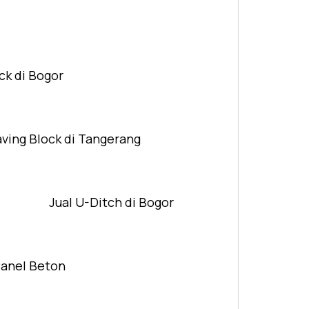
ck di Bogor
aving Block di Tangerang
Jual U-Ditch di Bogor
Panel Beton