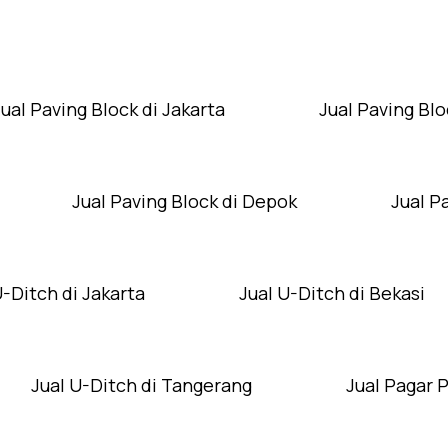
Layanan Wilayah Kami
Jual Paving Block di Jakarta
Jual Paving Blo
Jual Paving Block di Depok
Jual P
U-Ditch di Jakarta
Jual U-Ditch di Bekasi
Jual U-Ditch di Tangerang
Jual Pagar 