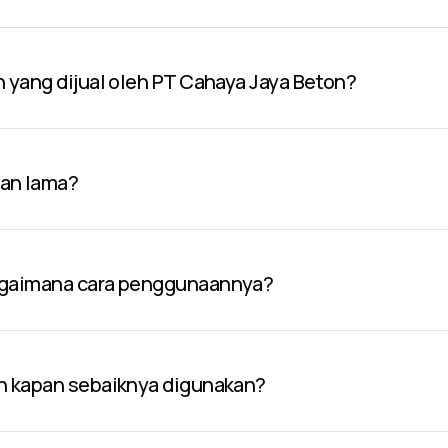
n yang dijual oleh PT Cahaya Jaya Beton?
han lama?
bagaimana cara penggunaannya?
an kapan sebaiknya digunakan?