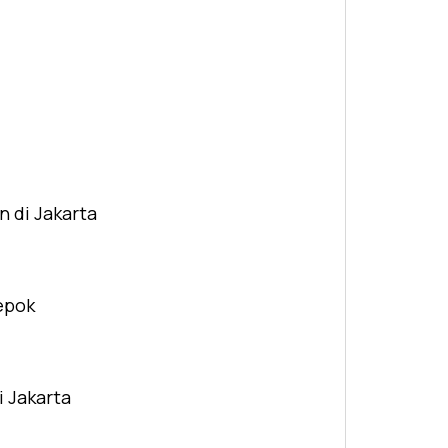
n di Jakarta
Depok
i Jakarta