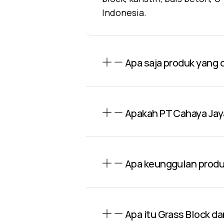
Indonesia.
Apa saja produk yang 
Apakah PT Cahaya Jay
Apa keunggulan produk
Apa itu Grass Block d