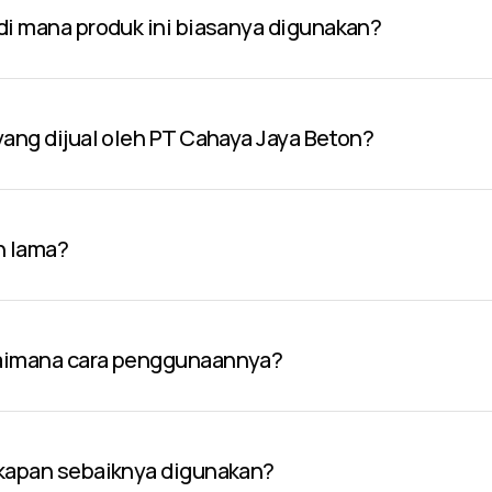
 di mana produk ini biasanya digunakan?
 yang dijual oleh PT Cahaya Jaya Beton?
n lama?
gaimana cara penggunaannya?
 kapan sebaiknya digunakan?