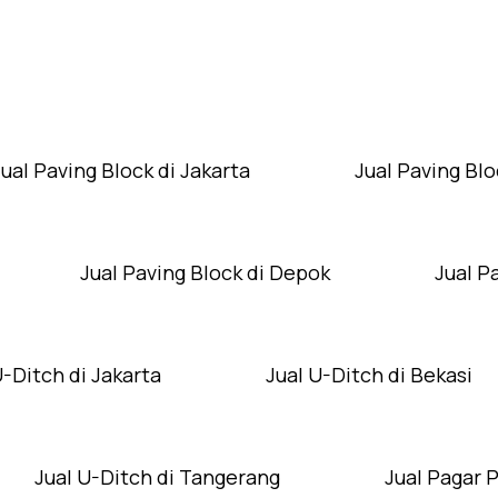
Layanan Wilayah Kami
Jual Paving Block di Jakarta
Jual Paving Blo
Jual Paving Block di Depok
Jual P
U-Ditch di Jakarta
Jual U-Ditch di Bekasi
Jual U-Ditch di Tangerang
Jual Pagar 