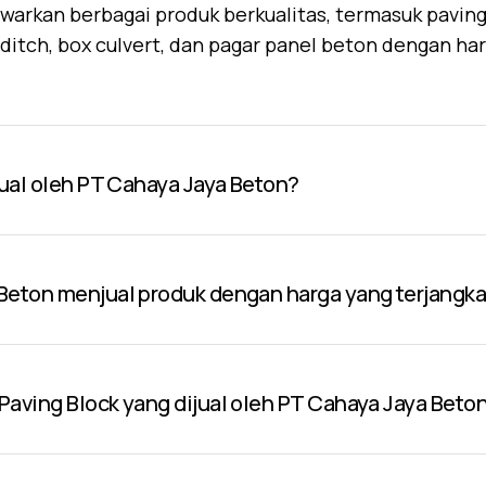
warkan berbagai produk berkualitas, termasuk paving 
U-ditch, box culvert, dan pagar panel beton dengan ha
jual oleh PT Cahaya Jaya Beton?
Beton menjual produk dengan harga yang terjangk
aving Block yang dijual oleh PT Cahaya Jaya Beto