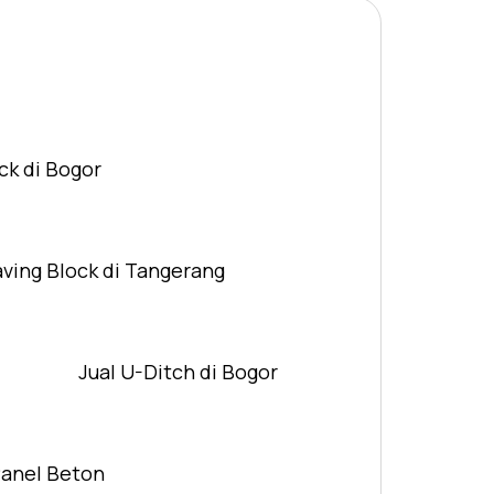
ck di Bogor
aving Block di Tangerang
Jual U-Ditch di Bogor
Panel Beton