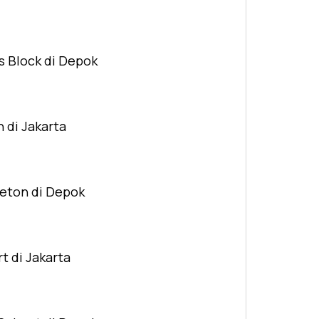
s Block di Depok
n di Jakarta
Beton di Depok
t di Jakarta