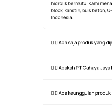
hidrolik bermutu. Kami mena
block, kanstin, buis beton, 
Indonesia.
Apa saja produk yang di
Apakah PT Cahaya Jaya 
Apa keunggulan produk P