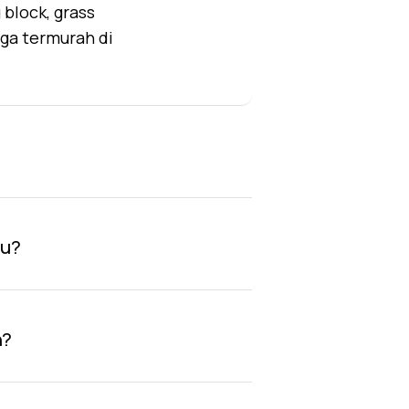
block, grass
rga termurah di
au?
n?