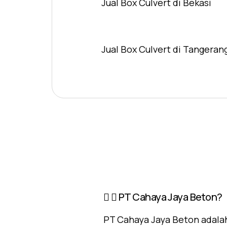
Jual Box Culvert di Bekasi
Jual Box Culvert di Tangeran
PT Cahaya Jaya Beton?
PT Cahaya Jaya Beton adalah