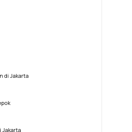
n di Jakarta
Depok
i Jakarta