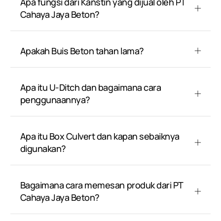
Apa fungsi dari Kanstin yang dijual oleh PT
Cahaya Jaya Beton?
Apakah Buis Beton tahan lama?
Apa itu U-Ditch dan bagaimana cara
penggunaannya?
Apa itu Box Culvert dan kapan sebaiknya
digunakan?
Bagaimana cara memesan produk dari PT
Cahaya Jaya Beton?