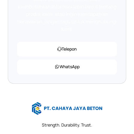
membutuhkan informasi lebih lanjut tentang
produk kami, atau ingin mendapatkan
penawaran, jangan ragu untuk menghubungi
kami.
Telepon
WhatsApp
Strength. Durability. Trust.