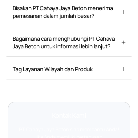
Bisakah PT Cahaya Jaya Beton menerima
pemesanan dalam jumlah besar?
Bagaimana cara menghubungi PT Cahaya
Jaya Beton untuk informasi lebih lanjut?
Tag Layanan Wilayah dan Produk
Kontak Kami
PT Cahaya Jaya Beton siap membantu Anda!
Jika Anda memiliki pertanyaan,