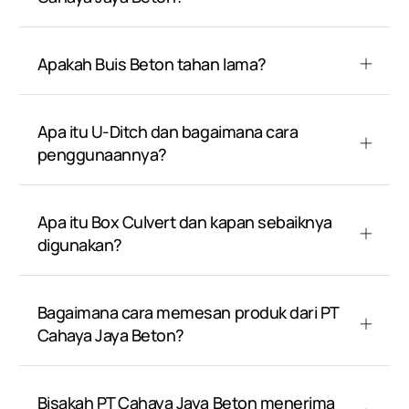
Apakah Buis Beton tahan lama?
Apa itu U-Ditch dan bagaimana cara
penggunaannya?
Apa itu Box Culvert dan kapan sebaiknya
digunakan?
Bagaimana cara memesan produk dari PT
Cahaya Jaya Beton?
Bisakah PT Cahaya Jaya Beton menerima