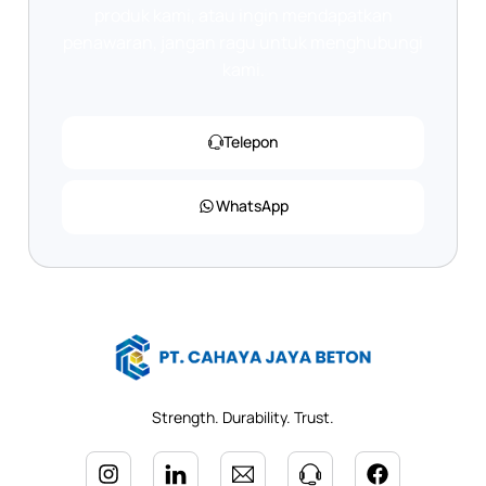
produk kami, atau ingin mendapatkan
penawaran, jangan ragu untuk menghubungi
kami.
Telepon
WhatsApp
Strength. Durability. Trust.