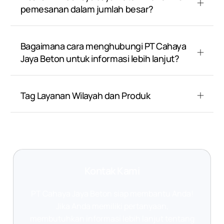
pemesanan dalam jumlah besar?
Bagaimana cara menghubungi PT Cahaya
Jaya Beton untuk informasi lebih lanjut?
Tag Layanan Wilayah dan Produk
Kontak Kami
PT Cahaya Jaya Beton siap membantu Anda!
Jika Anda memiliki pertanyaan,
membutuhkan informasi lebih lanjut tentang