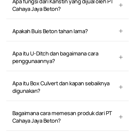
Apa fungsi dari Kanstin yang dijual oleh PT
Cahaya Jaya Beton?
Apakah Buis Beton tahan lama?
Apa itu U-Ditch dan bagaimana cara
penggunaannya?
Apa itu Box Culvert dan kapan sebaiknya
digunakan?
Bagaimana cara memesan produk dari PT
Cahaya Jaya Beton?