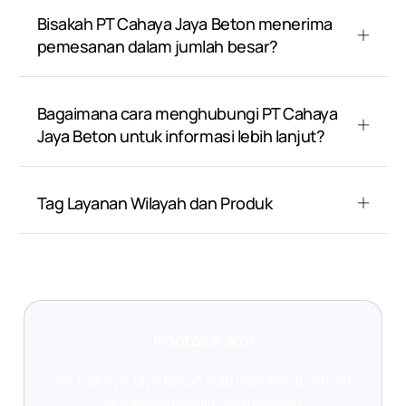
Bisakah PT Cahaya Jaya Beton menerima
pemesanan dalam jumlah besar?
Bagaimana cara menghubungi PT Cahaya
Jaya Beton untuk informasi lebih lanjut?
Tag Layanan Wilayah dan Produk
Kontak Kami
PT Cahaya Jaya Beton siap membantu Anda!
Jika Anda memiliki pertanyaan,