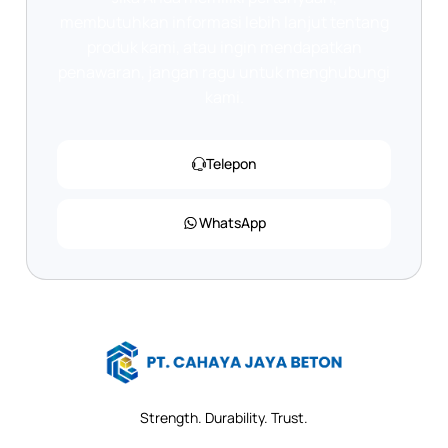
membutuhkan informasi lebih lanjut tentang
produk kami, atau ingin mendapatkan
penawaran, jangan ragu untuk menghubungi
kami.
Telepon
WhatsApp
Strength. Durability. Trust.