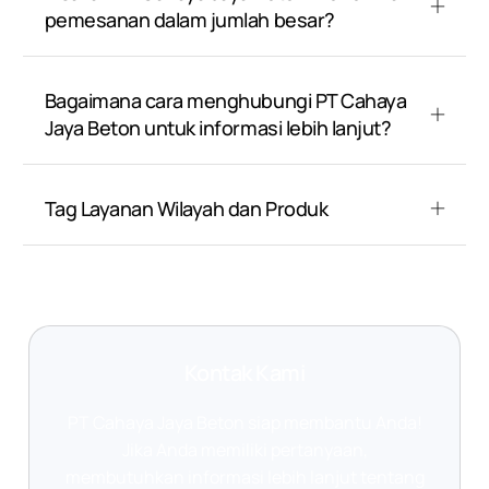
pemesanan dalam jumlah besar?
Bagaimana cara menghubungi PT Cahaya
Jaya Beton untuk informasi lebih lanjut?
Tag Layanan Wilayah dan Produk
Kontak Kami
PT Cahaya Jaya Beton siap membantu Anda!
Jika Anda memiliki pertanyaan,
membutuhkan informasi lebih lanjut tentang