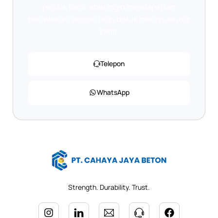
produk kami, atau ingin mendapatkan
penawaran, jangan ragu untuk menghubungi
kami.
Telepon
WhatsApp
Strength. Durability. Trust.