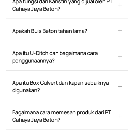
Apa fungsi dari Kanstin yang dijual oleh PT
Cahaya Jaya Beton?
Apakah Buis Beton tahan lama?
Apa itu U-Ditch dan bagaimana cara
penggunaannya?
Apa itu Box Culvert dan kapan sebaiknya
digunakan?
Bagaimana cara memesan produk dari PT
Cahaya Jaya Beton?