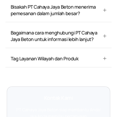
Bisakah PT Cahaya Jaya Beton menerima
pemesanan dalam jumlah besar?
Bagaimana cara menghubungi PT Cahaya
Jaya Beton untuk informasi lebih lanjut?
Tag Layanan Wilayah dan Produk
Kontak Kami
PT Cahaya Jaya Beton siap membantu Anda!
Jika Anda memiliki pertanyaan,