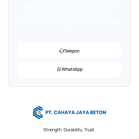
membutuhkan informasi lebih lanjut tentang
produk kami, atau ingin mendapatkan
penawaran, jangan ragu untuk menghubungi
kami.
Telepon
WhatsApp
Strength. Durability. Trust.