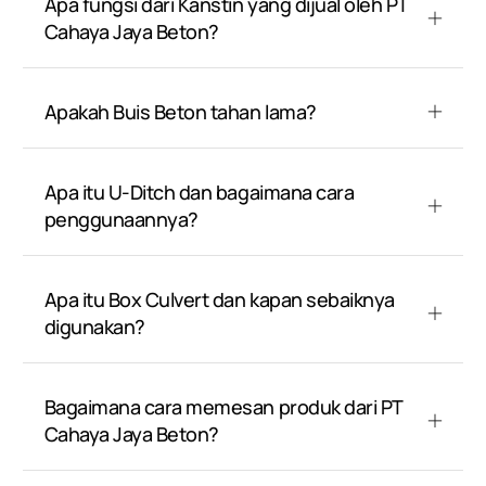
Apa fungsi dari Kanstin yang dijual oleh PT
Cahaya Jaya Beton?
Apakah Buis Beton tahan lama?
Apa itu U-Ditch dan bagaimana cara
penggunaannya?
Apa itu Box Culvert dan kapan sebaiknya
digunakan?
Bagaimana cara memesan produk dari PT
Cahaya Jaya Beton?