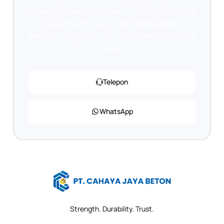
membutuhkan informasi lebih lanjut tentang
produk kami, atau ingin mendapatkan
penawaran, jangan ragu untuk menghubungi
kami.
Telepon
WhatsApp
Strength. Durability. Trust.