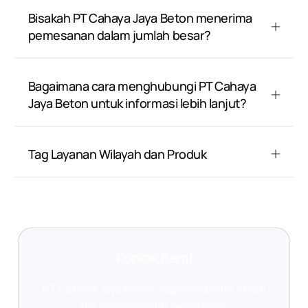
Bisakah PT Cahaya Jaya Beton menerima
pemesanan dalam jumlah besar?
Bagaimana cara menghubungi PT Cahaya
Jaya Beton untuk informasi lebih lanjut?
Tag Layanan Wilayah dan Produk
Kontak Kami
PT Cahaya Jaya Beton siap membantu Anda!
Jika Anda memiliki pertanyaan,