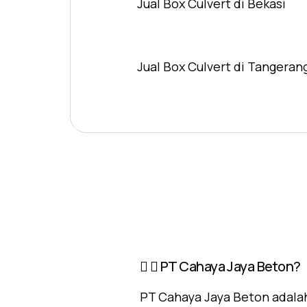
Jual Box Culvert di Bekasi
Jual Box Culvert di Tangeran
PT Cahaya Jaya Beton?
PT Cahaya Jaya Beton adalah