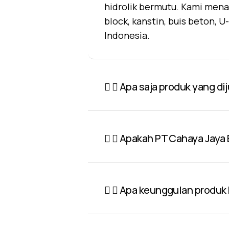
hidrolik bermutu. Kami mena
block, kanstin, buis beton, 
Indonesia.
Apa saja produk yang di
Apakah PT Cahaya Jaya 
Apa keunggulan produk P