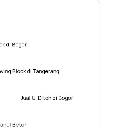
ck di Bogor
aving Block di Tangerang
Jual U-Ditch di Bogor
Panel Beton