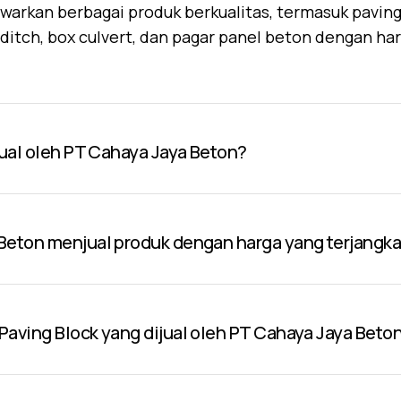
warkan berbagai produk berkualitas, termasuk paving 
U-ditch, box culvert, dan pagar panel beton dengan ha
jual oleh PT Cahaya Jaya Beton?
Beton menjual produk dengan harga yang terjangk
aving Block yang dijual oleh PT Cahaya Jaya Beto