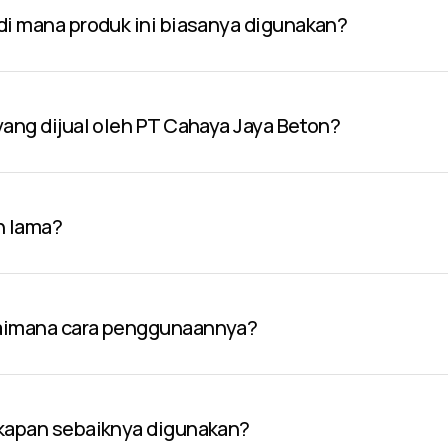
 di mana produk ini biasanya digunakan?
 yang dijual oleh PT Cahaya Jaya Beton?
n lama?
gaimana cara penggunaannya?
 kapan sebaiknya digunakan?