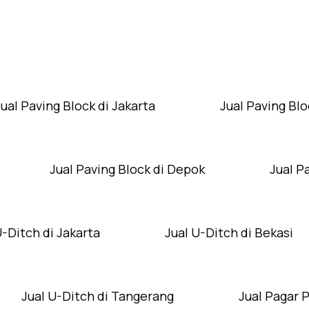
Layanan Wilayah Kami
Jual Paving Block di Jakarta
Jual Paving Blo
Jual Paving Block di Depok
Jual P
U-Ditch di Jakarta
Jual U-Ditch di Bekasi
Jual U-Ditch di Tangerang
Jual Pagar 