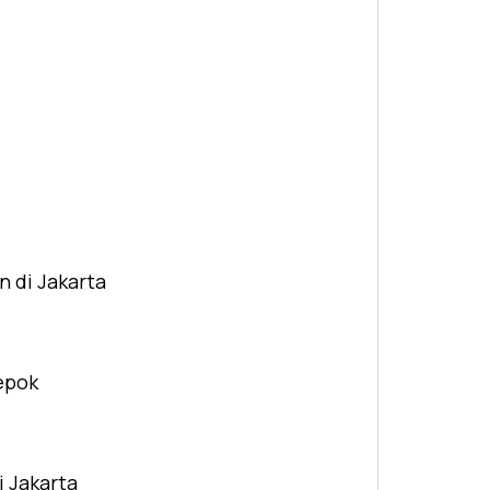
n di Jakarta
Depok
i Jakarta