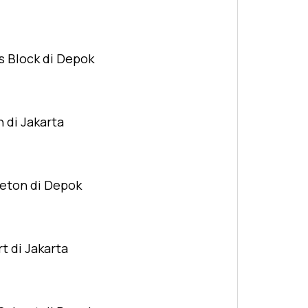
s Block di Depok
n di Jakarta
Beton di Depok
t di Jakarta