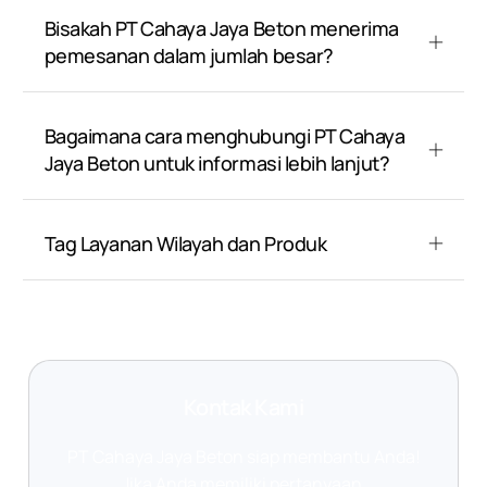
Bisakah PT Cahaya Jaya Beton menerima
pemesanan dalam jumlah besar?
Bagaimana cara menghubungi PT Cahaya
Jaya Beton untuk informasi lebih lanjut?
Tag Layanan Wilayah dan Produk
Kontak Kami
PT Cahaya Jaya Beton siap membantu Anda!
Jika Anda memiliki pertanyaan,