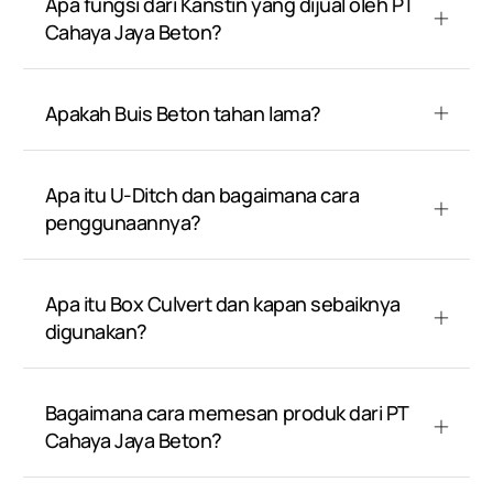
Apa fungsi dari Kanstin yang dijual oleh PT
Cahaya Jaya Beton?
Apakah Buis Beton tahan lama?
Apa itu U-Ditch dan bagaimana cara
penggunaannya?
Apa itu Box Culvert dan kapan sebaiknya
digunakan?
Bagaimana cara memesan produk dari PT
Cahaya Jaya Beton?