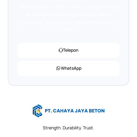
membutuhkan informasi lebih lanjut tentang
produk kami, atau ingin mendapatkan
penawaran, jangan ragu untuk menghubungi
kami.
Telepon
WhatsApp
Strength. Durability. Trust.