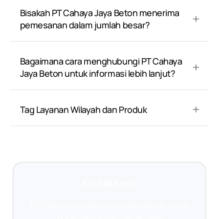
Bisakah PT Cahaya Jaya Beton menerima
pemesanan dalam jumlah besar?
Bagaimana cara menghubungi PT Cahaya
Jaya Beton untuk informasi lebih lanjut?
Tag Layanan Wilayah dan Produk
Kontak Kami
PT Cahaya Jaya Beton siap membantu Anda!
Jika Anda memiliki pertanyaan,