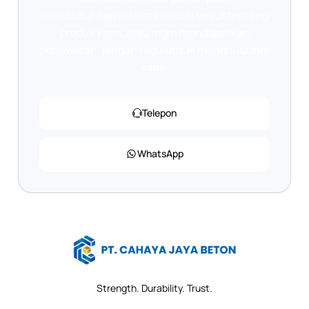
membutuhkan informasi lebih lanjut tentang
produk kami, atau ingin mendapatkan
penawaran, jangan ragu untuk menghubungi
kami.
Telepon
WhatsApp
Strength. Durability. Trust.