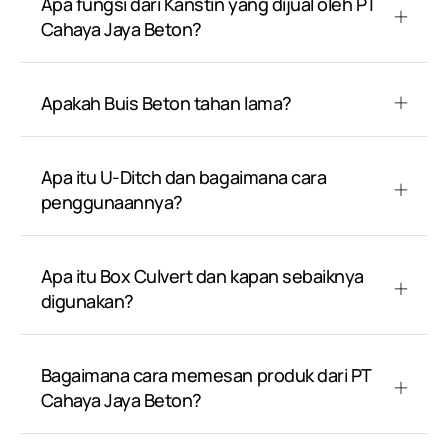
Apa fungsi dari Kanstin yang dijual oleh PT
Cahaya Jaya Beton?
Apakah Buis Beton tahan lama?
Apa itu U-Ditch dan bagaimana cara
penggunaannya?
Apa itu Box Culvert dan kapan sebaiknya
digunakan?
Bagaimana cara memesan produk dari PT
Cahaya Jaya Beton?