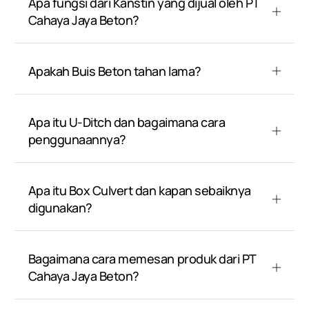
Apa fungsi dari Kanstin yang dijual oleh PT
Cahaya Jaya Beton?
Apakah Buis Beton tahan lama?
Apa itu U-Ditch dan bagaimana cara
penggunaannya?
Apa itu Box Culvert dan kapan sebaiknya
digunakan?
Bagaimana cara memesan produk dari PT
Cahaya Jaya Beton?