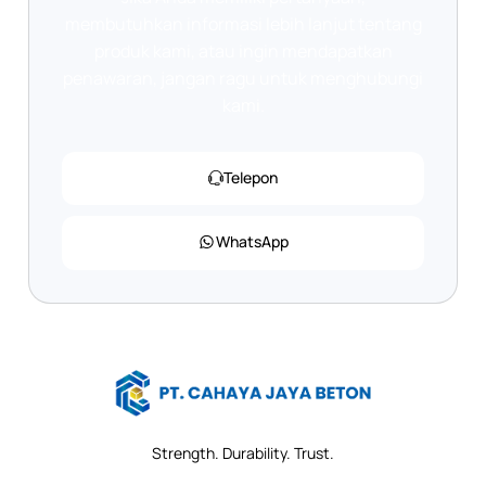
membutuhkan informasi lebih lanjut tentang
produk kami, atau ingin mendapatkan
penawaran, jangan ragu untuk menghubungi
kami.
Telepon
WhatsApp
Strength. Durability. Trust.