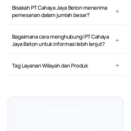
Bisakah PT Cahaya Jaya Beton menerima
pemesanan dalam jumlah besar?
Bagaimana cara menghubungi PT Cahaya
Jaya Beton untuk informasi lebih lanjut?
Tag Layanan Wilayah dan Produk
Kontak Kami
PT Cahaya Jaya Beton siap membantu Anda!
Jika Anda memiliki pertanyaan,