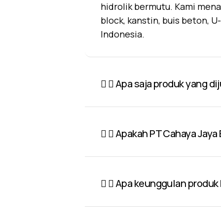
hidrolik bermutu. Kami mena
block, kanstin, buis beton, 
Indonesia.
Apa saja produk yang di
Apakah PT Cahaya Jaya 
Apa keunggulan produk P