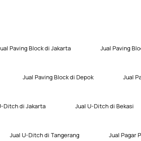
Layanan Wilayah Kami
Jual Paving Block di Jakarta
Jual Paving Blo
Jual Paving Block di Depok
Jual P
U-Ditch di Jakarta
Jual U-Ditch di Bekasi
Jual U-Ditch di Tangerang
Jual Pagar 