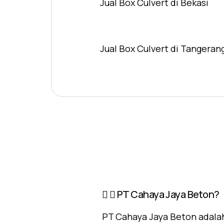
Jual Box Culvert di Bekasi
Jual Box Culvert di Tangeran
PT Cahaya Jaya Beton?
PT Cahaya Jaya Beton adalah