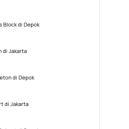
s Block di Depok
n di Jakarta
Beton di Depok
t di Jakarta