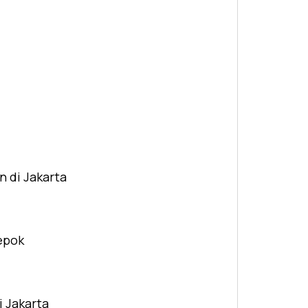
n di Jakarta
Depok
i Jakarta