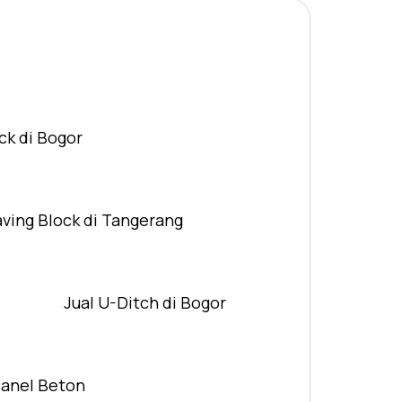
ck di Bogor
aving Block di Tangerang
Jual U-Ditch di Bogor
Panel Beton