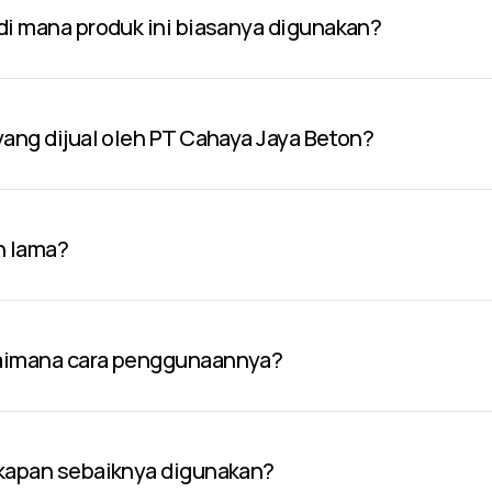
 di mana produk ini biasanya digunakan?
 yang dijual oleh PT Cahaya Jaya Beton?
n lama?
gaimana cara penggunaannya?
 kapan sebaiknya digunakan?