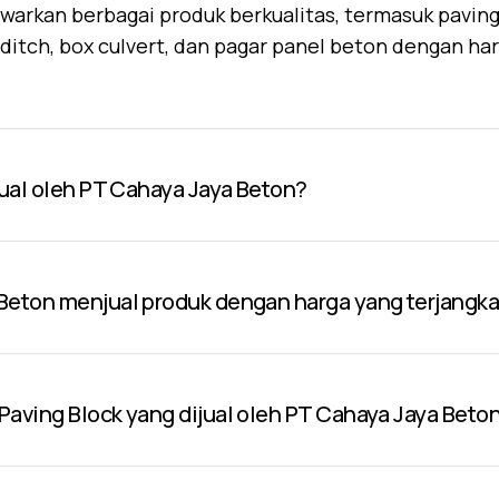
warkan berbagai produk berkualitas, termasuk paving 
U-ditch, box culvert, dan pagar panel beton dengan ha
jual oleh PT Cahaya Jaya Beton?
Beton menjual produk dengan harga yang terjangk
aving Block yang dijual oleh PT Cahaya Jaya Beto