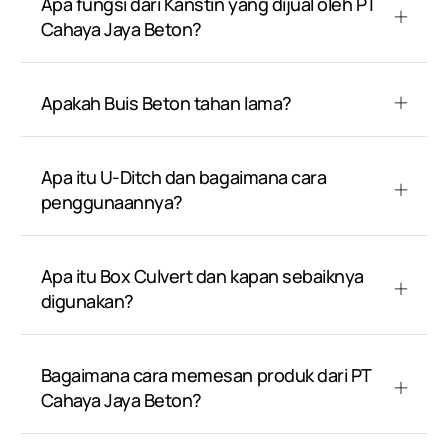
Apa fungsi dari Kanstin yang dijual oleh PT
Cahaya Jaya Beton?
Apakah Buis Beton tahan lama?
Apa itu U-Ditch dan bagaimana cara
penggunaannya?
Apa itu Box Culvert dan kapan sebaiknya
digunakan?
Bagaimana cara memesan produk dari PT
Cahaya Jaya Beton?