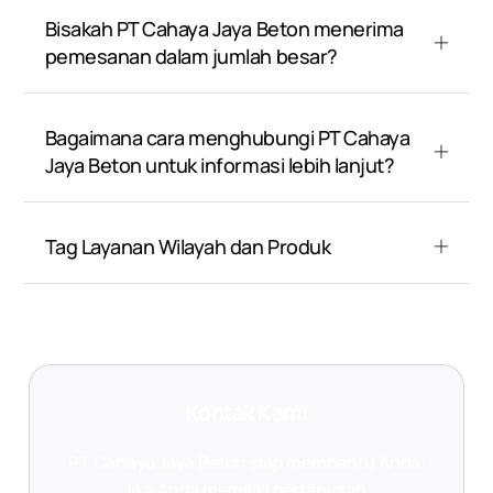
Bisakah PT Cahaya Jaya Beton menerima
pemesanan dalam jumlah besar?
Bagaimana cara menghubungi PT Cahaya
Jaya Beton untuk informasi lebih lanjut?
Tag Layanan Wilayah dan Produk
Kontak Kami
PT Cahaya Jaya Beton siap membantu Anda!
Jika Anda memiliki pertanyaan,