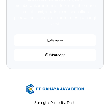
membutuhkan informasi lebih lanjut tentang
produk kami, atau ingin mendapatkan
penawaran, jangan ragu untuk menghubungi
kami.
Telepon
WhatsApp
Strength. Durability. Trust.