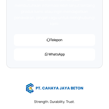
membutuhkan informasi lebih lanjut tentang
produk kami, atau ingin mendapatkan
penawaran, jangan ragu untuk menghubungi
kami.
Telepon
WhatsApp
Strength. Durability. Trust.