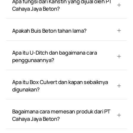
Apa fungsi dari Kanstin yang dijual oleh PT
Cahaya Jaya Beton?
Apakah Buis Beton tahan lama?
Apa itu U-Ditch dan bagaimana cara
penggunaannya?
Apa itu Box Culvert dan kapan sebaiknya
digunakan?
Bagaimana cara memesan produk dari PT
Cahaya Jaya Beton?