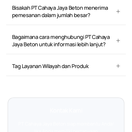
Bisakah PT Cahaya Jaya Beton menerima
pemesanan dalam jumlah besar?
Bagaimana cara menghubungi PT Cahaya
Jaya Beton untuk informasi lebih lanjut?
Tag Layanan Wilayah dan Produk
Kontak Kami
PT Cahaya Jaya Beton siap membantu Anda!
Jika Anda memiliki pertanyaan,