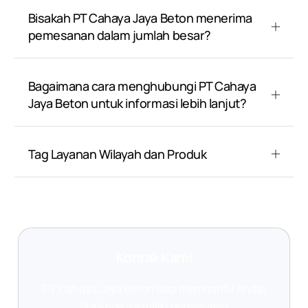
Bisakah PT Cahaya Jaya Beton menerima
pemesanan dalam jumlah besar?
Bagaimana cara menghubungi PT Cahaya
Jaya Beton untuk informasi lebih lanjut?
Tag Layanan Wilayah dan Produk
Kontak Kami
PT Cahaya Jaya Beton siap membantu Anda!
Jika Anda memiliki pertanyaan,