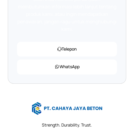
membutuhkan informasi lebih lanjut tentang
produk kami, atau ingin mendapatkan
penawaran, jangan ragu untuk menghubungi
kami.
Telepon
WhatsApp
Strength. Durability. Trust.