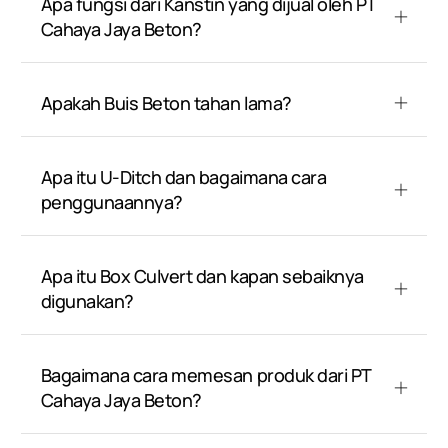
Apa fungsi dari Kanstin yang dijual oleh PT
Cahaya Jaya Beton?
Apakah Buis Beton tahan lama?
Apa itu U-Ditch dan bagaimana cara
penggunaannya?
Apa itu Box Culvert dan kapan sebaiknya
digunakan?
Bagaimana cara memesan produk dari PT
Cahaya Jaya Beton?