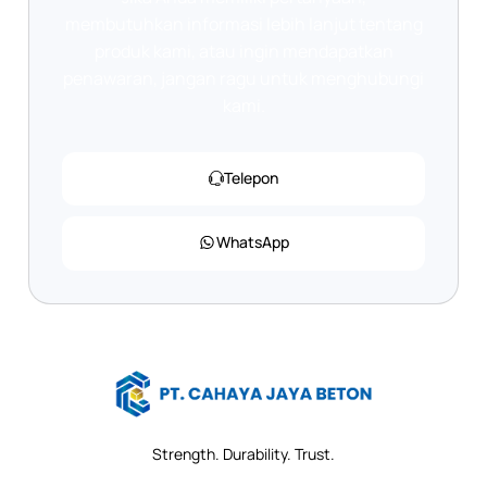
membutuhkan informasi lebih lanjut tentang
produk kami, atau ingin mendapatkan
penawaran, jangan ragu untuk menghubungi
kami.
Telepon
WhatsApp
Strength. Durability. Trust.