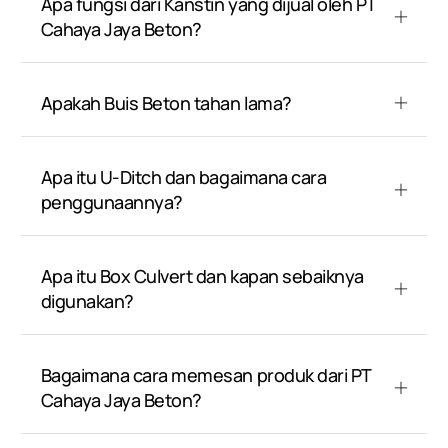
Apa fungsi dari Kanstin yang dijual oleh PT
Cahaya Jaya Beton?
Apakah Buis Beton tahan lama?
Apa itu U-Ditch dan bagaimana cara
penggunaannya?
Apa itu Box Culvert dan kapan sebaiknya
digunakan?
Bagaimana cara memesan produk dari PT
Cahaya Jaya Beton?