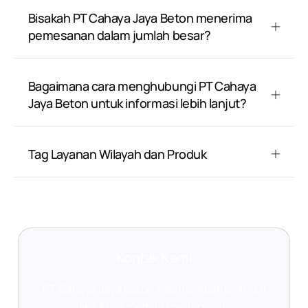
Bisakah PT Cahaya Jaya Beton menerima
pemesanan dalam jumlah besar?
Bagaimana cara menghubungi PT Cahaya
Jaya Beton untuk informasi lebih lanjut?
Tag Layanan Wilayah dan Produk
Kontak Kami
PT Cahaya Jaya Beton siap membantu Anda!
Jika Anda memiliki pertanyaan,