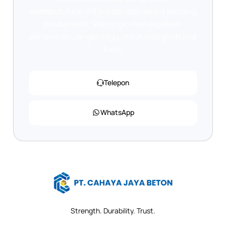
membutuhkan informasi lebih lanjut tentang
produk kami, atau ingin mendapatkan
penawaran, jangan ragu untuk menghubungi
kami.
Telepon
WhatsApp
Strength. Durability. Trust.