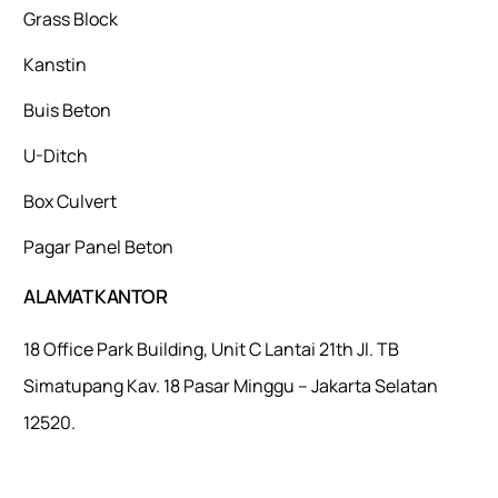
Grass Block
Kanstin
Buis Beton
U-Ditch
Box Culvert
Pagar Panel Beton
ALAMAT KANTOR
18 Office Park Building, Unit C Lantai 21th Jl. TB
Simatupang Kav. 18 Pasar Minggu – Jakarta Selatan
12520.
Mulaiweb.com