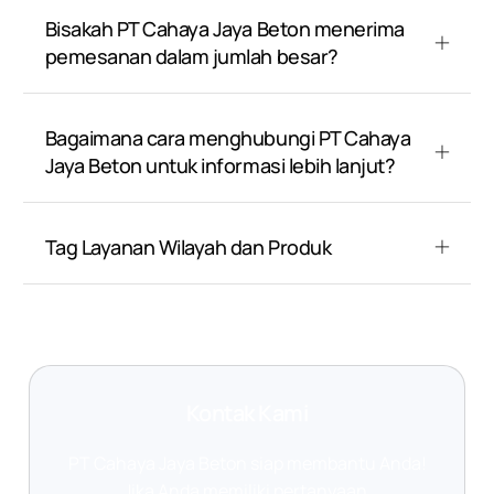
Bisakah PT Cahaya Jaya Beton menerima
pemesanan dalam jumlah besar?
Bagaimana cara menghubungi PT Cahaya
Jaya Beton untuk informasi lebih lanjut?
Tag Layanan Wilayah dan Produk
Kontak Kami
PT Cahaya Jaya Beton siap membantu Anda!
Jika Anda memiliki pertanyaan,