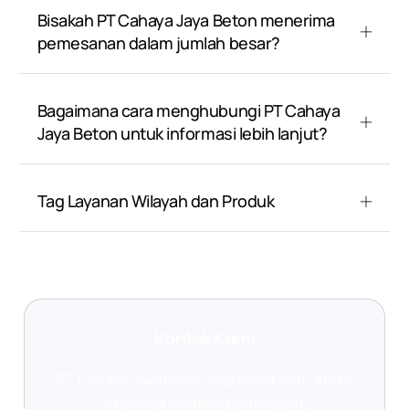
Bisakah PT Cahaya Jaya Beton menerima
pemesanan dalam jumlah besar?
Bagaimana cara menghubungi PT Cahaya
Jaya Beton untuk informasi lebih lanjut?
Tag Layanan Wilayah dan Produk
Kontak Kami
PT Cahaya Jaya Beton siap membantu Anda!
Jika Anda memiliki pertanyaan,