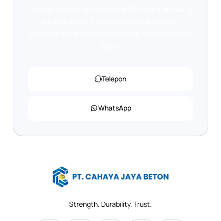
membutuhkan informasi lebih lanjut tentang
produk kami, atau ingin mendapatkan
penawaran, jangan ragu untuk menghubungi
kami.
Telepon
WhatsApp
Strength. Durability. Trust.