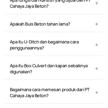
Apa fungsi dari Kanstin yang dijual oleh PT
Cahaya Jaya Beton?
Apakah Buis Beton tahan lama?
Apa itu U-Ditch dan bagaimana cara
penggunaannya?
Apa itu Box Culvert dan kapan sebaiknya
digunakan?
Bagaimana cara memesan produk dari PT
Cahaya Jaya Beton?