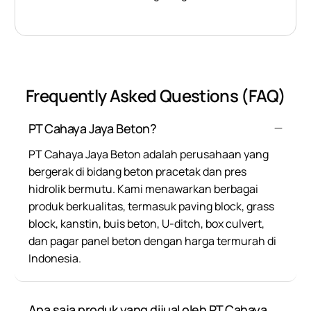
Frequently Asked Questions (FAQ)
PT Cahaya Jaya Beton?
PT Cahaya Jaya Beton adalah perusahaan yang
bergerak di bidang beton pracetak dan pres
hidrolik bermutu. Kami menawarkan berbagai
produk berkualitas, termasuk paving block, grass
block, kanstin, buis beton, U-ditch, box culvert,
dan pagar panel beton dengan harga termurah di
Indonesia.
Apa saja produk yang dijual oleh PT Cahaya