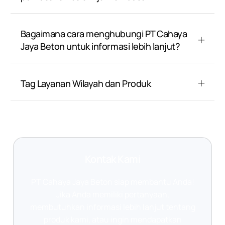
Bagaimana cara menghubungi PT Cahaya
Jaya Beton untuk informasi lebih lanjut?
Tag Layanan Wilayah dan Produk
Kontak Kami
PT Cahaya Jaya Beton siap membantu Anda!
Jika Anda memiliki pertanyaan,
membutuhkan informasi lebih lanjut tentang
produk kami, atau ingin mendapatkan