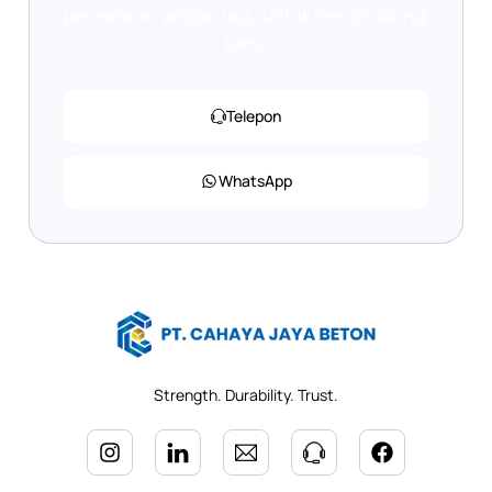
penawaran, jangan ragu untuk menghubungi
kami.
Telepon
WhatsApp
Strength. Durability. Trust.