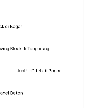
ck di Bogor
aving Block di Tangerang
Jual U-Ditch di Bogor
Panel Beton