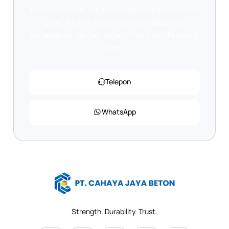
membutuhkan informasi lebih lanjut tentang
produk kami, atau ingin mendapatkan
penawaran, jangan ragu untuk menghubungi
kami.
Telepon
WhatsApp
Strength. Durability. Trust.