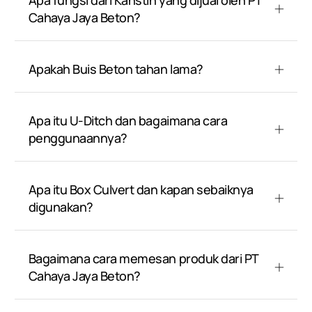
Apa fungsi dari Kanstin yang dijual oleh PT
Cahaya Jaya Beton?
Apakah Buis Beton tahan lama?
Apa itu U-Ditch dan bagaimana cara
penggunaannya?
Apa itu Box Culvert dan kapan sebaiknya
digunakan?
Bagaimana cara memesan produk dari PT
Cahaya Jaya Beton?