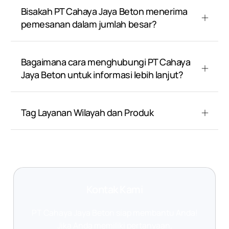
Bisakah PT Cahaya Jaya Beton menerima
pemesanan dalam jumlah besar?
Bagaimana cara menghubungi PT Cahaya
Jaya Beton untuk informasi lebih lanjut?
Tag Layanan Wilayah dan Produk
Kontak Kami
PT Cahaya Jaya Beton siap membantu Anda!
Jika Anda memiliki pertanyaan,