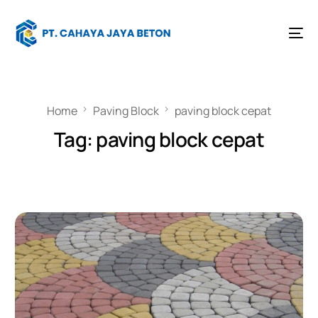
Home
Paving Block
paving block cepat
Tag:
paving block cepat