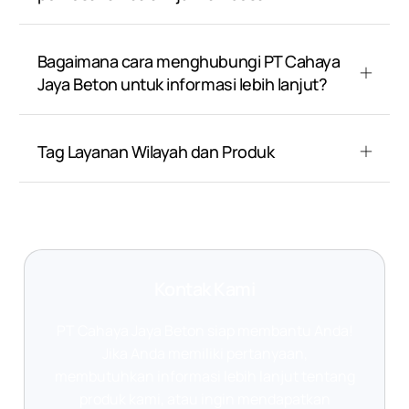
Bagaimana cara menghubungi PT Cahaya
Jaya Beton untuk informasi lebih lanjut?
Tag Layanan Wilayah dan Produk
Kontak Kami
PT Cahaya Jaya Beton siap membantu Anda!
Jika Anda memiliki pertanyaan,
membutuhkan informasi lebih lanjut tentang
produk kami, atau ingin mendapatkan