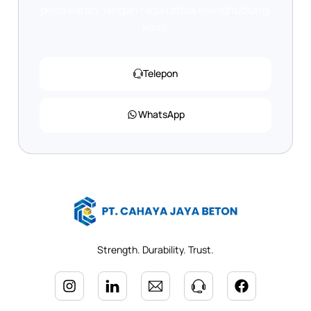
penawaran, jangan ragu untuk menghubungi
kami.
Telepon
WhatsApp
Strength. Durability. Trust.