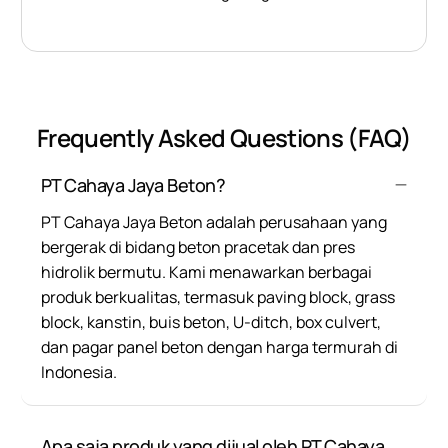
Frequently Asked Questions (FAQ)
PT Cahaya Jaya Beton?
PT Cahaya Jaya Beton adalah perusahaan yang
bergerak di bidang beton pracetak dan pres
hidrolik bermutu. Kami menawarkan berbagai
produk berkualitas, termasuk paving block, grass
block, kanstin, buis beton, U-ditch, box culvert,
dan pagar panel beton dengan harga termurah di
Indonesia.
Apa saja produk yang dijual oleh PT Cahaya