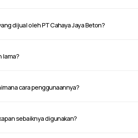
 yang dijual oleh PT Cahaya Jaya Beton?
n lama?
gaimana cara penggunaannya?
 kapan sebaiknya digunakan?