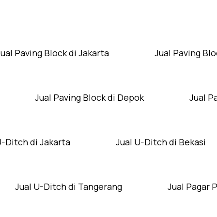
Layanan Wilayah Kami
Jual Paving Block di Jakarta
Jual Paving Blo
Jual Paving Block di Depok
Jual P
U-Ditch di Jakarta
Jual U-Ditch di Bekasi
Jual U-Ditch di Tangerang
Jual Pagar 