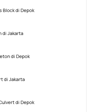
s Block di Depok
n di Jakarta
Beton di Depok
t di Jakarta
Culvert di Depok