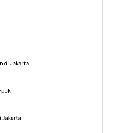
n di Jakarta
Depok
i Jakarta