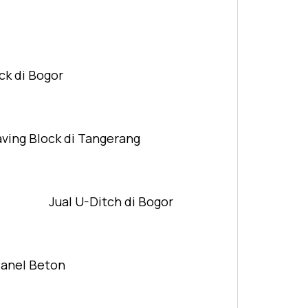
ck di Bogor
aving Block di Tangerang
Jual U-Ditch di Bogor
Panel Beton