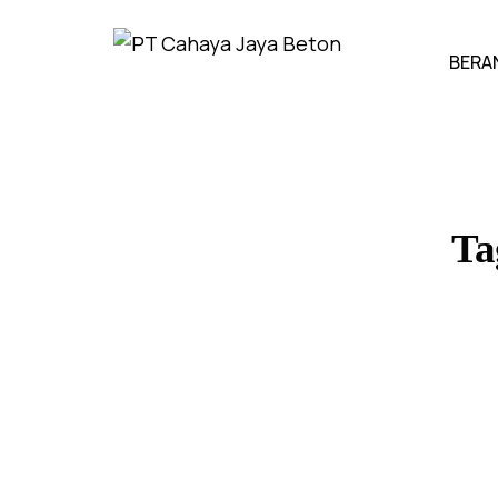
BERA
Ta