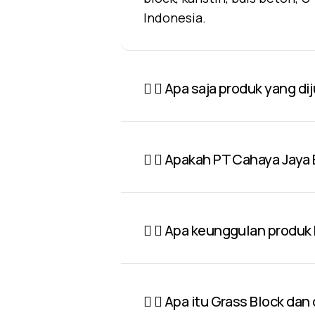
Indonesia.
Apa saja produk yang di
Apakah PT Cahaya Jaya 
Apa keunggulan produk P
Apa itu Grass Block dan