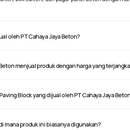
jual oleh PT Cahaya Jaya Beton?
Beton menjual produk dengan harga yang terjangk
aving Block yang dijual oleh PT Cahaya Jaya Beto
 di mana produk ini biasanya digunakan?