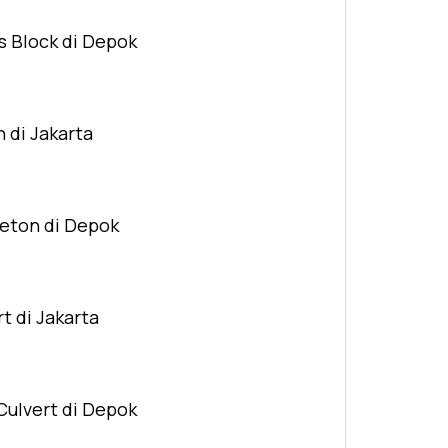
s Block di Depok
n di Jakarta
Beton di Depok
t di Jakarta
Culvert di Depok