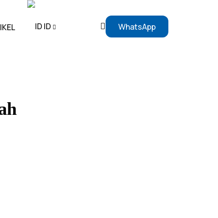
ID
WhatsApp
IKEL
EN
ID
ah