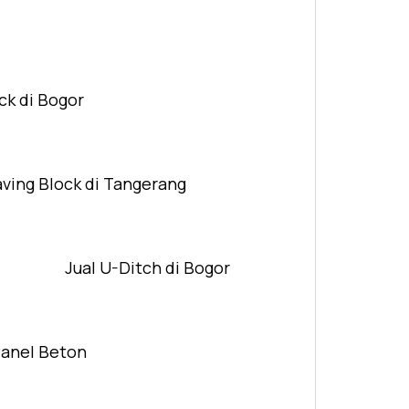
ck di Bogor
aving Block di Tangerang
Jual U-Ditch di Bogor
Panel Beton