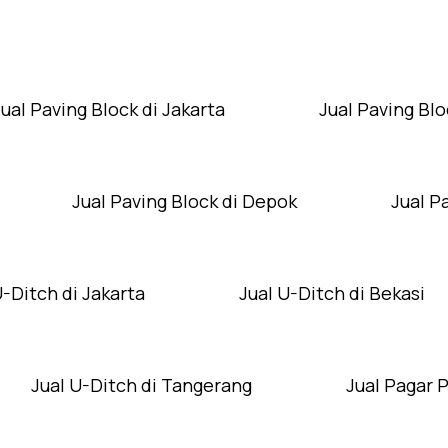
Layanan Wilayah Kami
Jual Paving Block di Jakarta
Jual Paving Blo
Jual Paving Block di Depok
Jual P
U-Ditch di Jakarta
Jual U-Ditch di Bekasi
Jual U-Ditch di Tangerang
Jual Pagar 