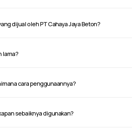
 yang dijual oleh PT Cahaya Jaya Beton?
n lama?
gaimana cara penggunaannya?
 kapan sebaiknya digunakan?