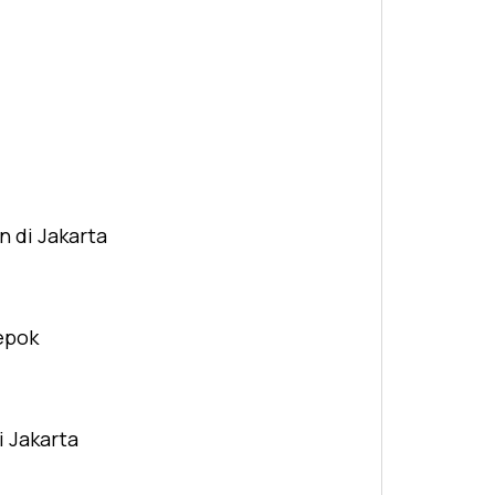
n di Jakarta
Depok
i Jakarta