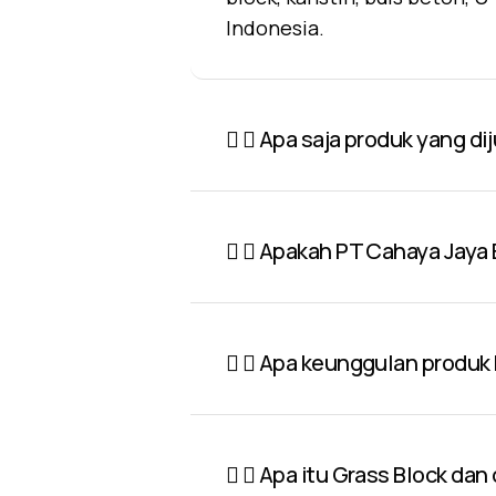
Indonesia.
Apa saja produk yang di
Apakah PT Cahaya Jaya 
Apa keunggulan produk P
Apa itu Grass Block dan