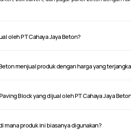
jual oleh PT Cahaya Jaya Beton?
Beton menjual produk dengan harga yang terjangk
aving Block yang dijual oleh PT Cahaya Jaya Beto
 di mana produk ini biasanya digunakan?