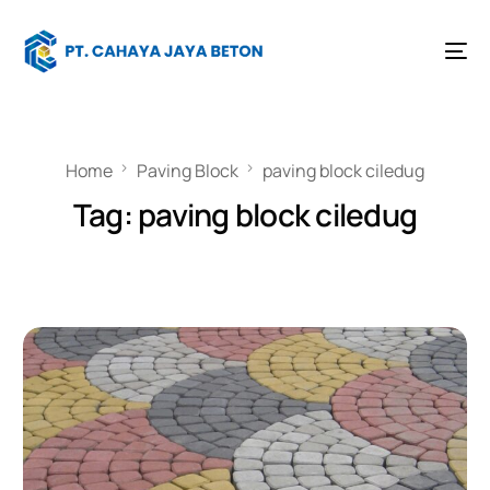
Home
Paving Block
paving block ciledug
Tag:
paving block ciledug