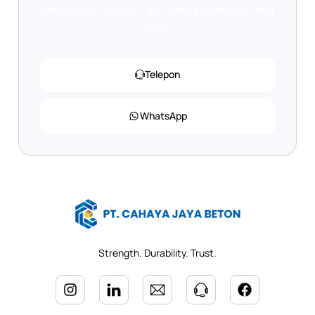
penawaran, jangan ragu untuk menghubungi
kami.
Telepon
WhatsApp
Strength. Durability. Trust.