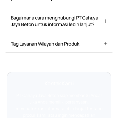
Bagaimana cara menghubungi PT Cahaya
Jaya Beton untuk informasi lebih lanjut?
Tag Layanan Wilayah dan Produk
Kontak Kami
PT Cahaya Jaya Beton siap membantu Anda!
Jika Anda memiliki pertanyaan,
membutuhkan informasi lebih lanjut tentang
produk kami, atau ingin mendapatkan