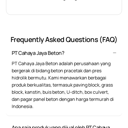
Frequently Asked Questions (FAQ)
PT Cahaya Jaya Beton?
PT Cahaya Jaya Beton adalah perusahaan yang
bergerak di bidang beton pracetak dan pres
hidrolik bermutu. Kami menawarkan berbagai
produk berkualitas, termasuk paving block, grass
block, kanstin, buis beton, U-ditch, box culvert,
dan pagar panel beton dengan harga termurah di
Indonesia.
Apa saja produk yang dijual oleh PT Cahaya