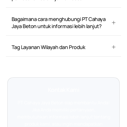
Bagaimana cara menghubungi PT Cahaya
Jaya Beton untuk informasi lebih lanjut?
Tag Layanan Wilayah dan Produk
Kontak Kami
PT Cahaya Jaya Beton siap membantu Anda!
Jika Anda memiliki pertanyaan,
membutuhkan informasi lebih lanjut tentang
produk kami, atau ingin mendapatkan