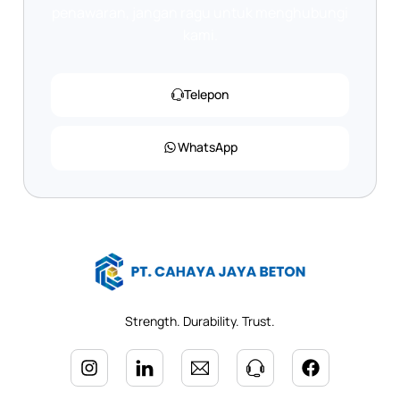
penawaran, jangan ragu untuk menghubungi
kami.
Telepon
WhatsApp
Strength. Durability. Trust.