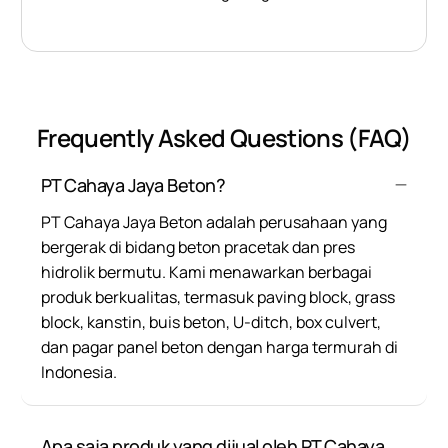
Frequently Asked Questions (FAQ)
PT Cahaya Jaya Beton?
PT Cahaya Jaya Beton adalah perusahaan yang
bergerak di bidang beton pracetak dan pres
hidrolik bermutu. Kami menawarkan berbagai
produk berkualitas, termasuk paving block, grass
block, kanstin, buis beton, U-ditch, box culvert,
dan pagar panel beton dengan harga termurah di
Indonesia.
Apa saja produk yang dijual oleh PT Cahaya