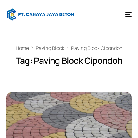
Home
Paving Block
Paving Block Cipondoh
Tag:
Paving Block Cipondoh