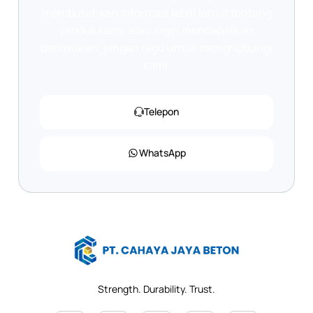
membutuhkan informasi lebih lanjut tentang
produk kami, atau ingin mendapatkan
penawaran, jangan ragu untuk menghubungi
kami.
Telepon
WhatsApp
Strength. Durability. Trust.