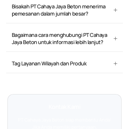
Bisakah PT Cahaya Jaya Beton menerima
pemesanan dalam jumlah besar?
Bagaimana cara menghubungi PT Cahaya
Jaya Beton untuk informasi lebih lanjut?
Tag Layanan Wilayah dan Produk
Kontak Kami
PT Cahaya Jaya Beton siap membantu Anda!
Jika Anda memiliki pertanyaan,