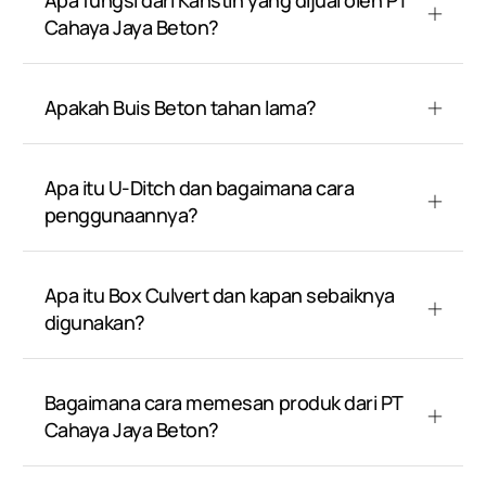
Apa fungsi dari Kanstin yang dijual oleh PT
Cahaya Jaya Beton?
Apakah Buis Beton tahan lama?
Apa itu U-Ditch dan bagaimana cara
penggunaannya?
Apa itu Box Culvert dan kapan sebaiknya
digunakan?
Bagaimana cara memesan produk dari PT
Cahaya Jaya Beton?