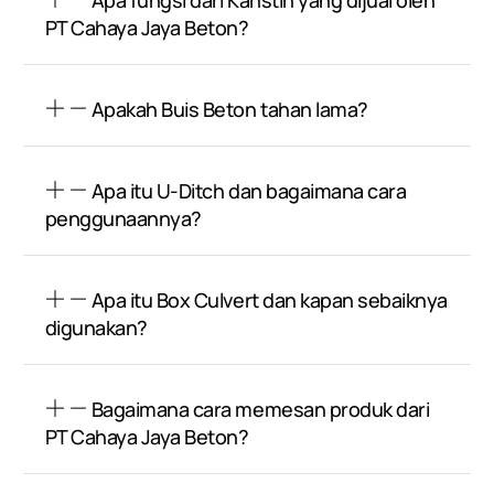
Apa fungsi dari Kanstin yang dijual oleh
PT Cahaya Jaya Beton?
Apakah Buis Beton tahan lama?
Apa itu U-Ditch dan bagaimana cara
penggunaannya?
Apa itu Box Culvert dan kapan sebaiknya
digunakan?
Bagaimana cara memesan produk dari
PT Cahaya Jaya Beton?