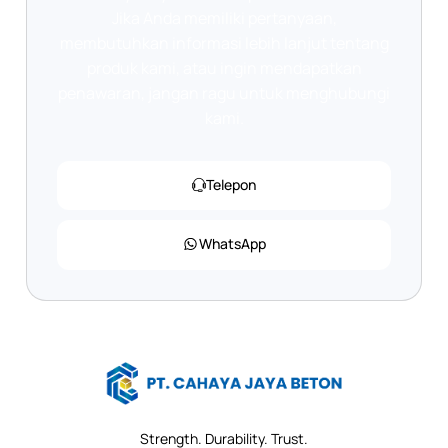
Jika Anda memiliki pertanyaan,
membutuhkan informasi lebih lanjut tentang
produk kami, atau ingin mendapatkan
penawaran, jangan ragu untuk menghubungi
kami.
Telepon
WhatsApp
Strength. Durability. Trust.