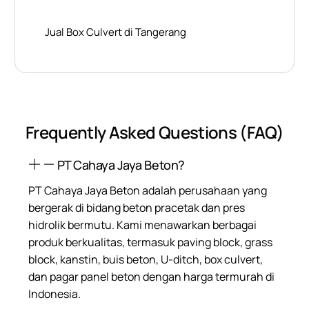
Jual Box Culvert di Tangerang
Frequently Asked Questions (FAQ)
PT Cahaya Jaya Beton?
PT Cahaya Jaya Beton adalah perusahaan yang
bergerak di bidang beton pracetak dan pres
hidrolik bermutu. Kami menawarkan berbagai
produk berkualitas, termasuk paving block, grass
block, kanstin, buis beton, U-ditch, box culvert,
dan pagar panel beton dengan harga termurah di
Indonesia.