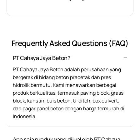
Frequently Asked Questions (FAQ)
PT Cahaya Jaya Beton?
PT Cahaya Jaya Beton adalah perusahaan yang
bergerak di bidang beton pracetak dan pres
hidrolik bermutu. Kami menawarkan berbagai
produk berkualitas, termasuk paving block, grass
block, kanstin, buis beton, U-ditch, box culvert,
dan pagar panel beton dengan harga termurah di
Indonesia.
Apa saja produk yang dijual oleh PT Cahaya