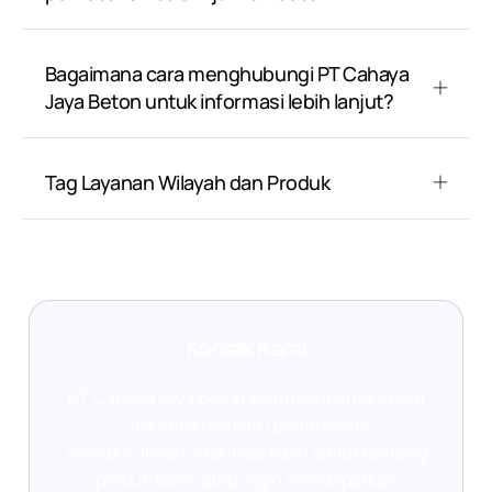
Bagaimana cara menghubungi PT Cahaya
Jaya Beton untuk informasi lebih lanjut?
Tag Layanan Wilayah dan Produk
Kontak Kami
PT Cahaya Jaya Beton siap membantu Anda!
Jika Anda memiliki pertanyaan,
membutuhkan informasi lebih lanjut tentang
produk kami, atau ingin mendapatkan