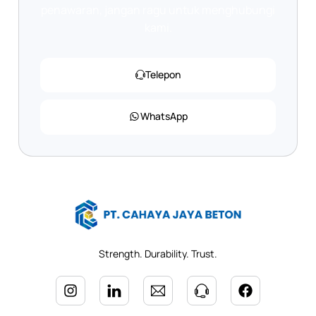
penawaran, jangan ragu untuk menghubungi
kami.
Telepon
WhatsApp
Strength. Durability. Trust.