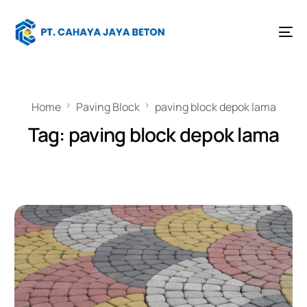
Home
Paving Block
paving block depok lama
Tag:
paving block depok lama