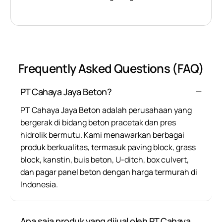
Frequently Asked Questions (FAQ)
PT Cahaya Jaya Beton?
PT Cahaya Jaya Beton adalah perusahaan yang
bergerak di bidang beton pracetak dan pres
hidrolik bermutu. Kami menawarkan berbagai
produk berkualitas, termasuk paving block, grass
block, kanstin, buis beton, U-ditch, box culvert,
dan pagar panel beton dengan harga termurah di
Indonesia.
Apa saja produk yang dijual oleh PT Cahaya