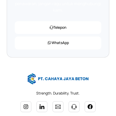
penawaran, jangan ragu untuk menghubungi
kami.
Telepon
WhatsApp
Strength. Durability. Trust.