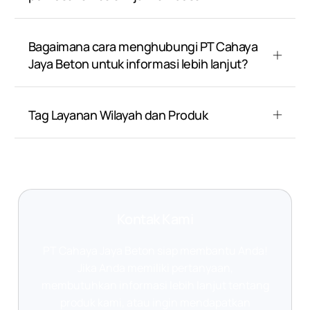
Bagaimana cara menghubungi PT Cahaya
Jaya Beton untuk informasi lebih lanjut?
Tag Layanan Wilayah dan Produk
Kontak Kami
PT Cahaya Jaya Beton siap membantu Anda!
Jika Anda memiliki pertanyaan,
membutuhkan informasi lebih lanjut tentang
produk kami, atau ingin mendapatkan