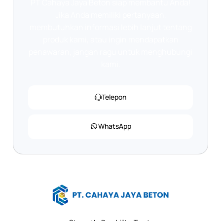
PT Cahaya Jaya Beton siap membantu Anda!
Jika Anda memiliki pertanyaan,
membutuhkan informasi lebih lanjut tentang
produk kami, atau ingin mendapatkan
penawaran, jangan ragu untuk menghubungi
kami.
Telepon
WhatsApp