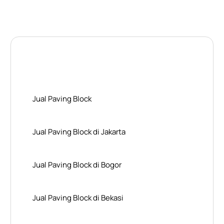
Layanan Wilayah Kami
Jual Paving Block
Jual Paving Block di Jakarta
Jual Paving Block di Bogor
Jual Paving Block di Bekasi