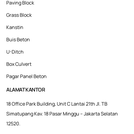
Paving Block
Grass Block
Kanstin
Buis Beton
U-Ditch
Box Culvert
Pagar Panel Beton
ALAMAT KANTOR
18 Office Park Building, Unit C Lantai 21th Jl. TB
Simatupang Kav. 18 Pasar Minggu – Jakarta Selatan
12520.