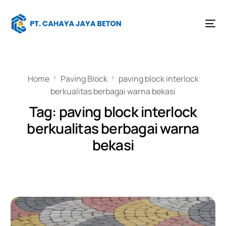
Home
Paving Block
paving block interlock
berkualitas berbagai warna bekasi
Tag:
paving block interlock
berkualitas berbagai warna
bekasi