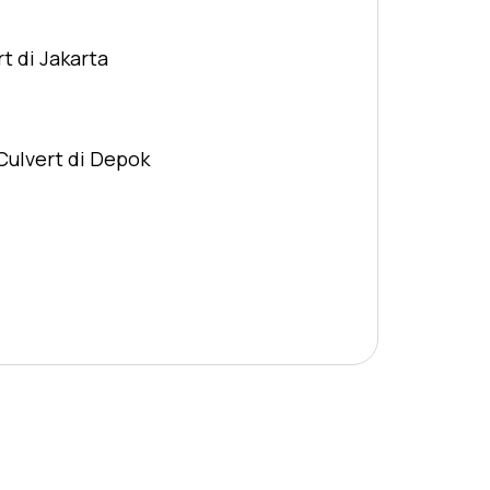
t di Jakarta
Culvert di Depok