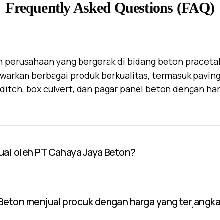
Frequently Asked Questions (FAQ)
 perusahaan yang bergerak di bidang beton praceta
warkan berbagai produk berkualitas, termasuk paving 
U-ditch, box culvert, dan pagar panel beton dengan ha
jual oleh PT Cahaya Jaya Beton?
Beton menjual produk dengan harga yang terjangk