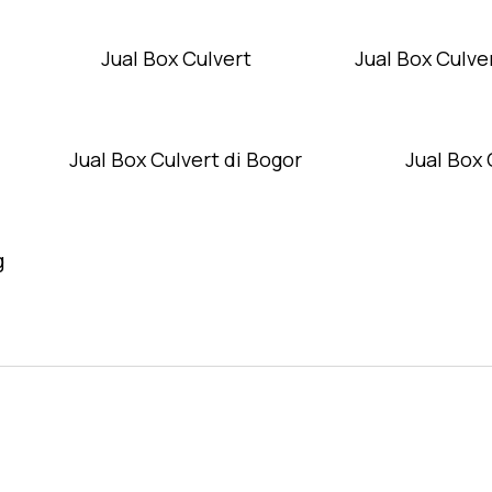
Jual Box Culvert
Jual Box Culver
Jual Box Culvert di Bogor
Jual Box 
g