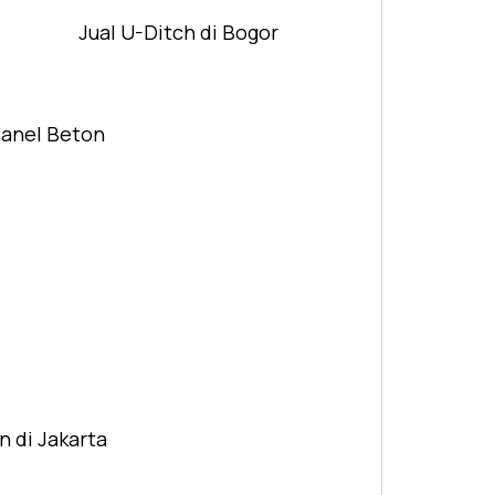
Jual U-Ditch di Bogor
Panel Beton
n di Jakarta