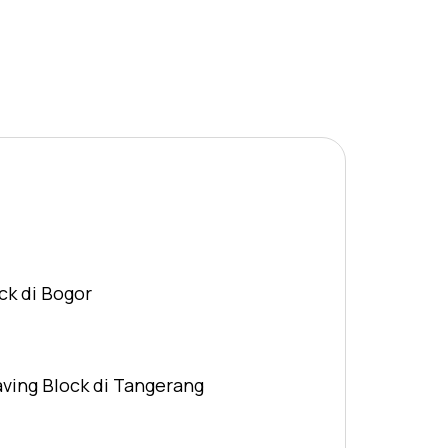
ck di Bogor
aving Block di Tangerang