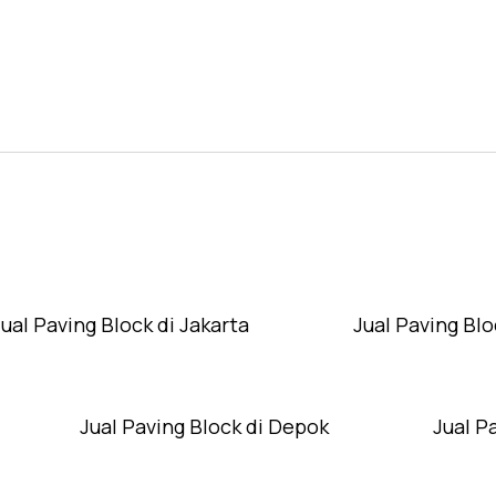
Layanan Wilayah Kami
Jual Paving Block di Jakarta
Jual Paving Blo
Jual Paving Block di Depok
Jual P