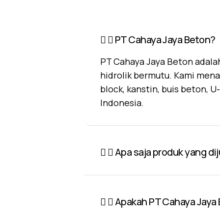
PT Cahaya Jaya Beton?
PT Cahaya Jaya Beton adalah
hidrolik bermutu. Kami mena
block, kanstin, buis beton, 
Indonesia.
Apa saja produk yang di
Apakah PT Cahaya Jaya 