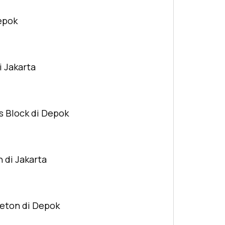
Depok
i Jakarta
s Block di Depok
n di Jakarta
Beton di Depok