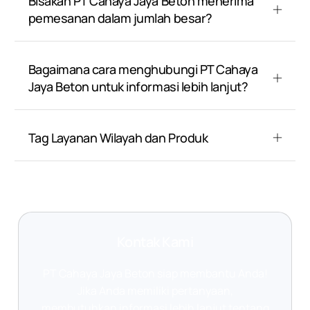
Bisakah PT Cahaya Jaya Beton menerima
pemesanan dalam jumlah besar?
Bagaimana cara menghubungi PT Cahaya
Jaya Beton untuk informasi lebih lanjut?
Tag Layanan Wilayah dan Produk
Kontak Kami
PT Cahaya Jaya Beton siap membantu Anda!
Jika Anda memiliki pertanyaan,
membutuhkan informasi lebih lanjut tentang