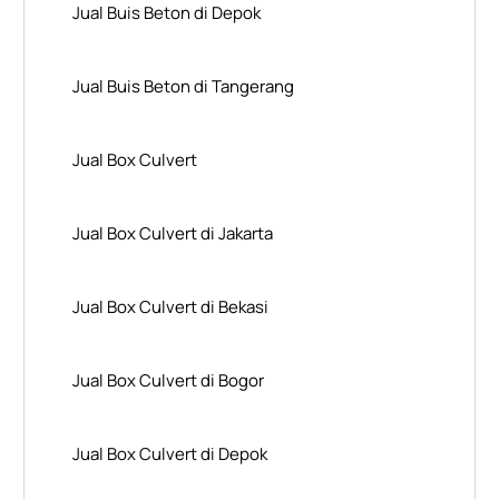
Jual Buis Beton di Depok
Jual Buis Beton di Tangerang
Jual Box Culvert
Jual Box Culvert di Jakarta
Jual Box Culvert di Bekasi
Jual Box Culvert di Bogor
Jual Box Culvert di Depok