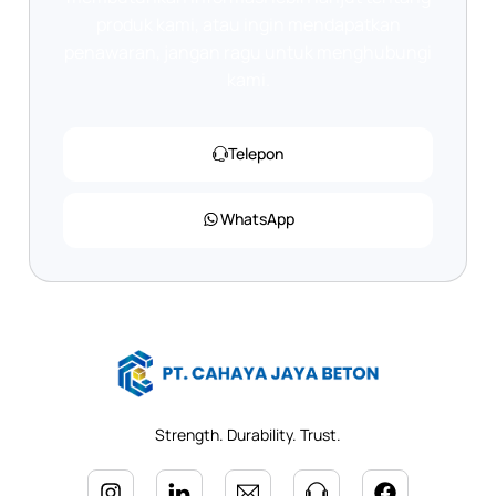
produk kami, atau ingin mendapatkan
penawaran, jangan ragu untuk menghubungi
kami.
Telepon
WhatsApp
Strength. Durability. Trust.