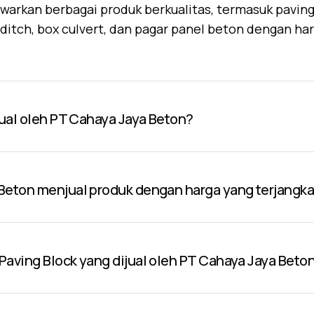
warkan berbagai produk berkualitas, termasuk paving 
U-ditch, box culvert, dan pagar panel beton dengan ha
jual oleh PT Cahaya Jaya Beton?
Beton menjual produk dengan harga yang terjangk
aving Block yang dijual oleh PT Cahaya Jaya Beto