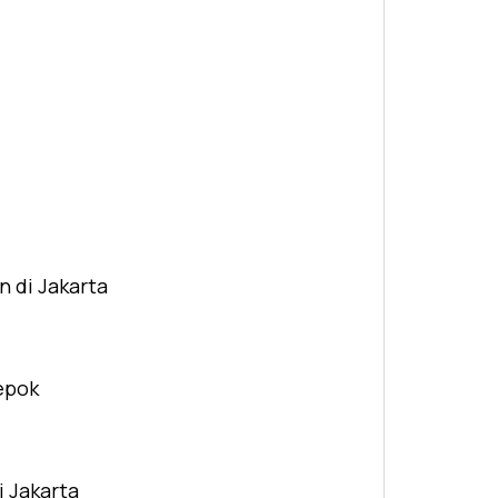
n di Jakarta
Depok
i Jakarta