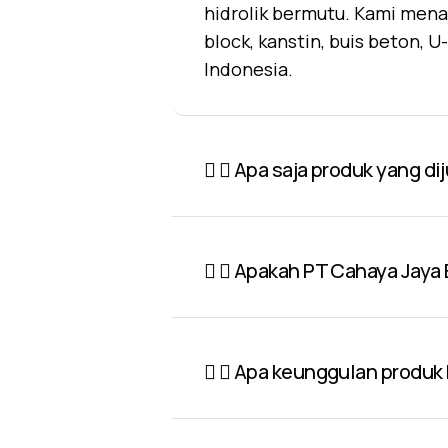
hidrolik bermutu. Kami mena
block, kanstin, buis beton, 
Indonesia.
Apa saja produk yang di
Apakah PT Cahaya Jaya 
Apa keunggulan produk P