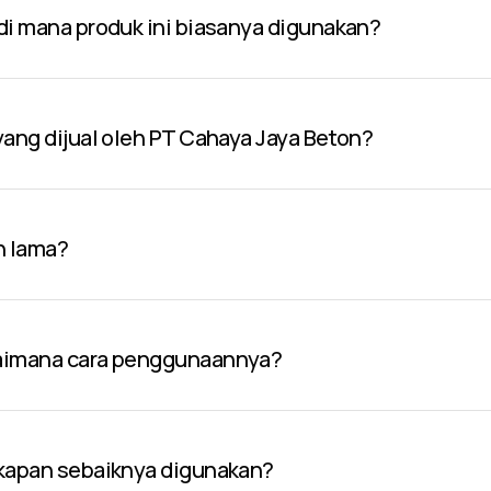
 di mana produk ini biasanya digunakan?
 yang dijual oleh PT Cahaya Jaya Beton?
n lama?
gaimana cara penggunaannya?
 kapan sebaiknya digunakan?