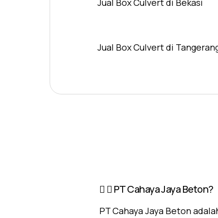
Jual Box Culvert di Bekasi
Jual Box Culvert di Tangeran
PT Cahaya Jaya Beton?
PT Cahaya Jaya Beton adalah