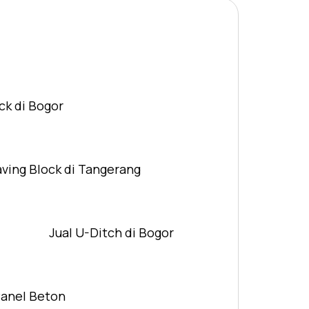
ck di Bogor
aving Block di Tangerang
Jual U-Ditch di Bogor
Panel Beton