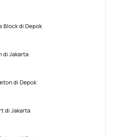
s Block di Depok
n di Jakarta
Beton di Depok
t di Jakarta