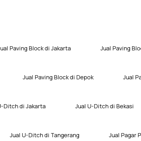
Layanan Wilayah Kami
Jual Paving Block di Jakarta
Jual Paving Blo
Jual Paving Block di Depok
Jual P
U-Ditch di Jakarta
Jual U-Ditch di Bekasi
Jual U-Ditch di Tangerang
Jual Pagar 