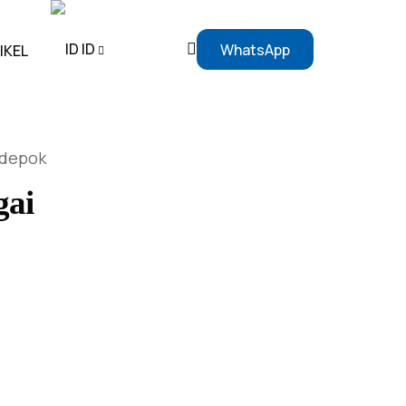
ID
WhatsApp
IKEL
EN
 depok
ID
gai