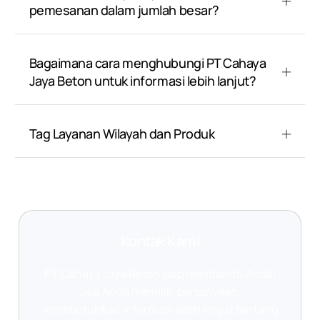
pemesanan dalam jumlah besar?
Bagaimana cara menghubungi PT Cahaya
Jaya Beton untuk informasi lebih lanjut?
Tag Layanan Wilayah dan Produk
Kontak Kami
PT Cahaya Jaya Beton siap membantu Anda!
Jika Anda memiliki pertanyaan,
membutuhkan informasi lebih lanjut tentang