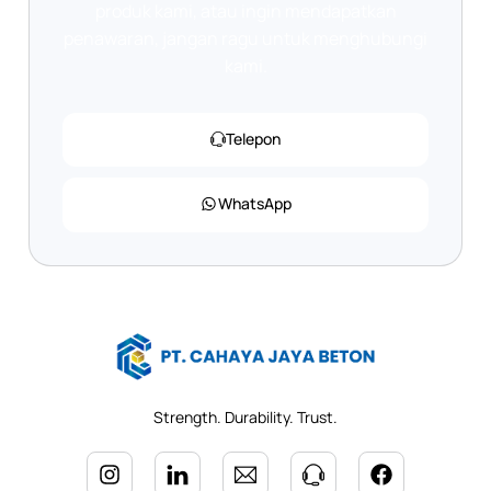
produk kami, atau ingin mendapatkan
penawaran, jangan ragu untuk menghubungi
kami.
Telepon
WhatsApp
Strength. Durability. Trust.