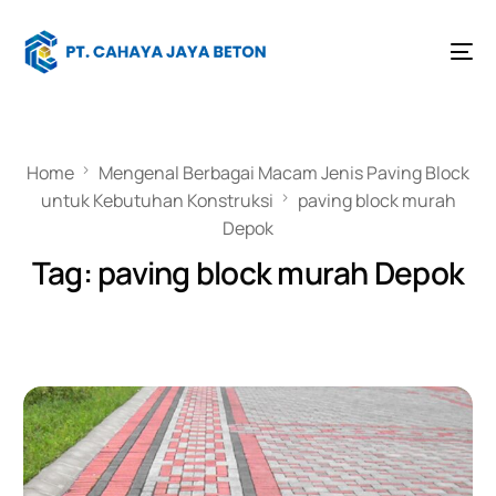
Home
Mengenal Berbagai Macam Jenis Paving Block
untuk Kebutuhan Konstruksi
paving block murah
Depok
Tag:
paving block murah Depok