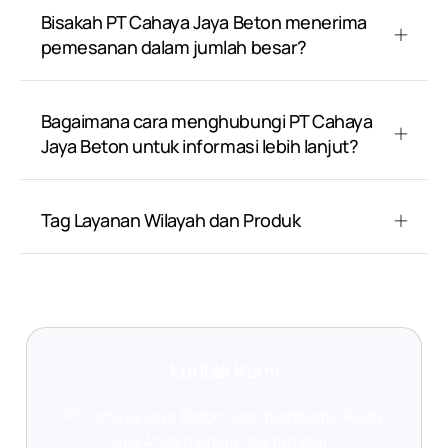
Bisakah PT Cahaya Jaya Beton menerima
pemesanan dalam jumlah besar?
Bagaimana cara menghubungi PT Cahaya
Jaya Beton untuk informasi lebih lanjut?
Tag Layanan Wilayah dan Produk
Kontak Kami
PT Cahaya Jaya Beton siap membantu Anda!
Jika Anda memiliki pertanyaan,