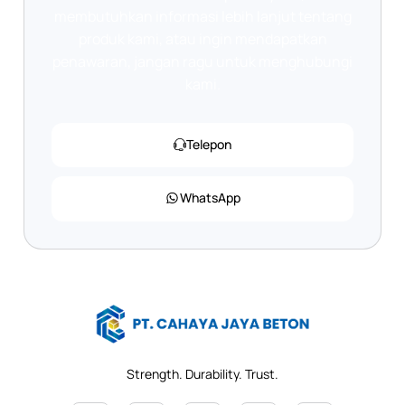
membutuhkan informasi lebih lanjut tentang
produk kami, atau ingin mendapatkan
penawaran, jangan ragu untuk menghubungi
kami.
Telepon
WhatsApp
Strength. Durability. Trust.