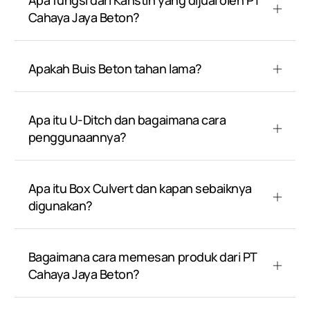
Apa fungsi dari Kanstin yang dijual oleh PT
Cahaya Jaya Beton?
Apakah Buis Beton tahan lama?
Apa itu U-Ditch dan bagaimana cara
penggunaannya?
Apa itu Box Culvert dan kapan sebaiknya
digunakan?
Bagaimana cara memesan produk dari PT
Cahaya Jaya Beton?