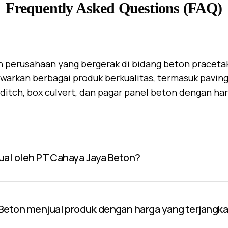
Frequently Asked Questions (FAQ)
 perusahaan yang bergerak di bidang beton praceta
warkan berbagai produk berkualitas, termasuk paving 
U-ditch, box culvert, dan pagar panel beton dengan ha
jual oleh PT Cahaya Jaya Beton?
Beton menjual produk dengan harga yang terjangk