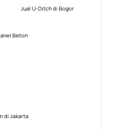
Jual U-Ditch di Bogor
Panel Beton
n di Jakarta