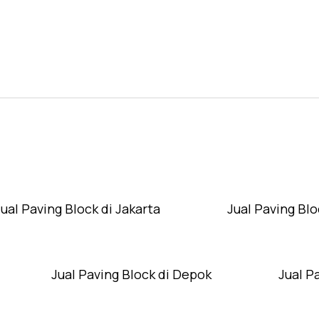
Layanan Wilayah Kami
Jual Paving Block di Jakarta
Jual Paving Blo
Jual Paving Block di Depok
Jual P