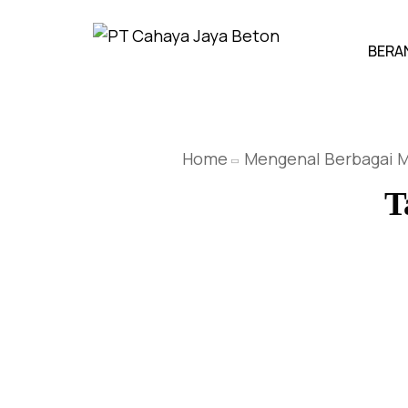
BERA
Home
Mengenal Berbagai M
T