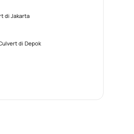
t di Jakarta
Culvert di Depok