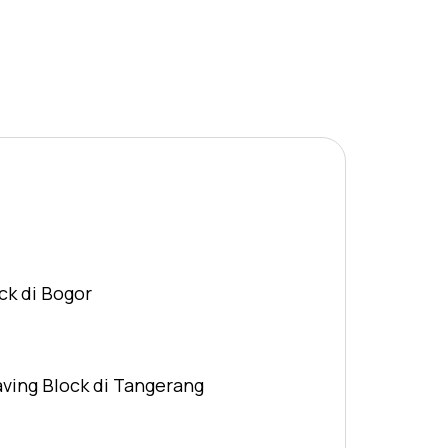
ck di Bogor
aving Block di Tangerang