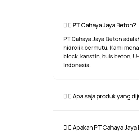
PT Cahaya Jaya Beton?
PT Cahaya Jaya Beton adalah
hidrolik bermutu. Kami mena
block, kanstin, buis beton, 
Indonesia.
Apa saja produk yang di
Apakah PT Cahaya Jaya 