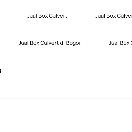
Jual Box Culvert
Jual Box Culver
Jual Box Culvert di Bogor
Jual Box 
g