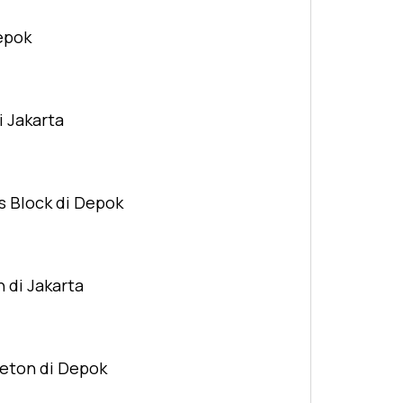
Depok
i Jakarta
s Block di Depok
n di Jakarta
Beton di Depok