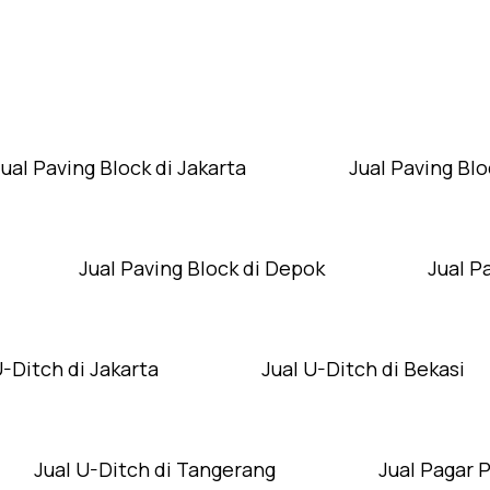
Layanan Wilayah Kami
Jual Paving Block di Jakarta
Jual Paving Blo
Jual Paving Block di Depok
Jual P
U-Ditch di Jakarta
Jual U-Ditch di Bekasi
Jual U-Ditch di Tangerang
Jual Pagar 