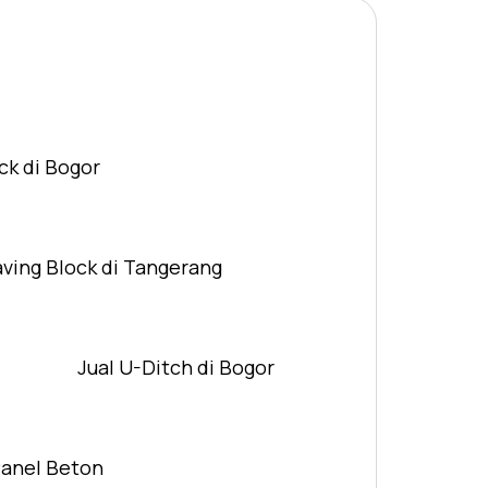
ck di Bogor
aving Block di Tangerang
Jual U-Ditch di Bogor
Panel Beton