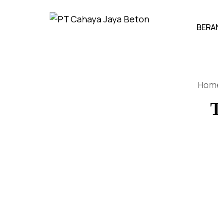
BERA
Hom