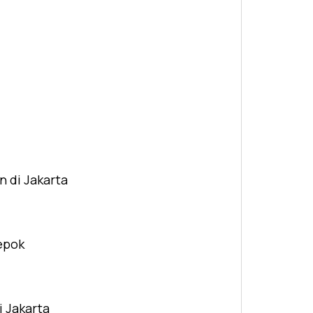
n di Jakarta
Depok
i Jakarta