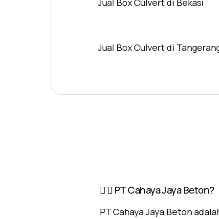
Jual Box Culvert di Bekasi
Jual Box Culvert di Tangeran
PT Cahaya Jaya Beton?
PT Cahaya Jaya Beton adalah