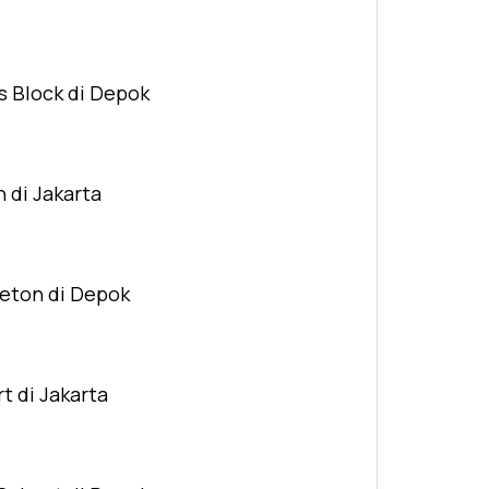
s Block di Depok
n di Jakarta
Beton di Depok
t di Jakarta