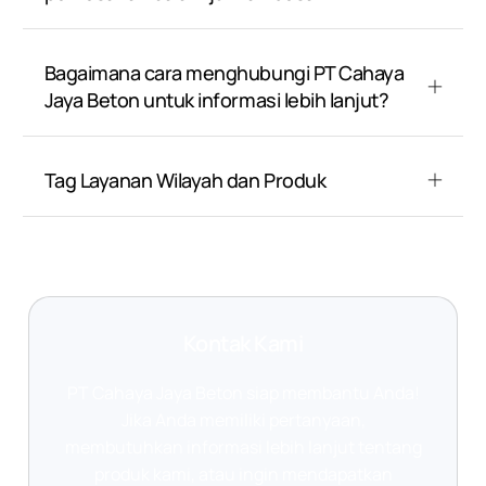
Bagaimana cara menghubungi PT Cahaya
Jaya Beton untuk informasi lebih lanjut?
Tag Layanan Wilayah dan Produk
Kontak Kami
PT Cahaya Jaya Beton siap membantu Anda!
Jika Anda memiliki pertanyaan,
membutuhkan informasi lebih lanjut tentang
produk kami, atau ingin mendapatkan