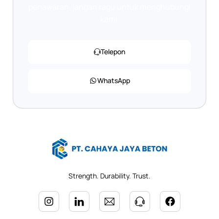
penawaran, jangan ragu untuk menghubungi
kami.
Telepon
WhatsApp
Strength. Durability. Trust.