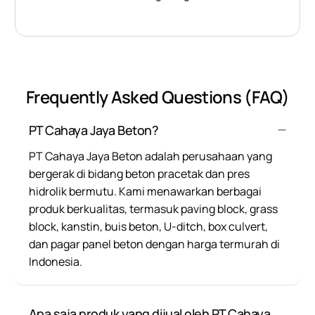
Frequently Asked Questions (FAQ)
PT Cahaya Jaya Beton?
PT Cahaya Jaya Beton adalah perusahaan yang
bergerak di bidang beton pracetak dan pres
hidrolik bermutu. Kami menawarkan berbagai
produk berkualitas, termasuk paving block, grass
block, kanstin, buis beton, U-ditch, box culvert,
dan pagar panel beton dengan harga termurah di
Indonesia.
Apa saja produk yang dijual oleh PT Cahaya