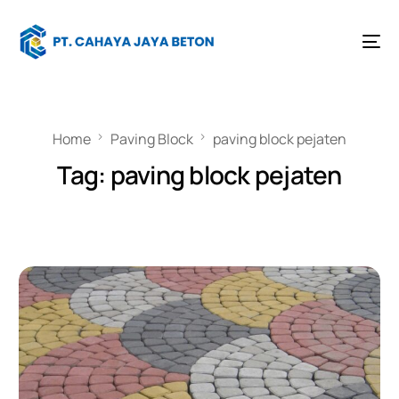
Home
Paving Block
paving block pejaten
Tag:
paving block pejaten