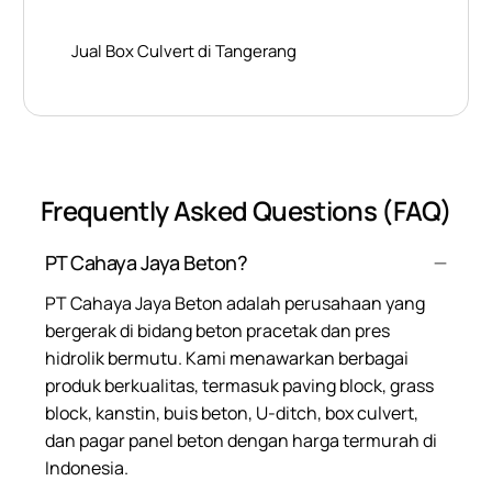
Jual Box Culvert di Tangerang
Frequently Asked Questions (FAQ)
PT Cahaya Jaya Beton?
PT Cahaya Jaya Beton adalah perusahaan yang
bergerak di bidang beton pracetak dan pres
hidrolik bermutu. Kami menawarkan berbagai
produk berkualitas, termasuk paving block, grass
block, kanstin, buis beton, U-ditch, box culvert,
dan pagar panel beton dengan harga termurah di
Indonesia.