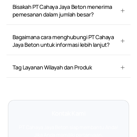
Bisakah PT Cahaya Jaya Beton menerima
pemesanan dalam jumlah besar?
Bagaimana cara menghubungi PT Cahaya
Jaya Beton untuk informasi lebih lanjut?
Tag Layanan Wilayah dan Produk
Kontak Kami
PT Cahaya Jaya Beton siap membantu Anda!
Jika Anda memiliki pertanyaan,