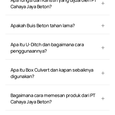
Apa fungsi dari Kanstin yang dijual oleh PT
Cahaya Jaya Beton?
Apakah Buis Beton tahan lama?
Apa itu U-Ditch dan bagaimana cara
penggunaannya?
Apa itu Box Culvert dan kapan sebaiknya
digunakan?
Bagaimana cara memesan produk dari PT
Cahaya Jaya Beton?