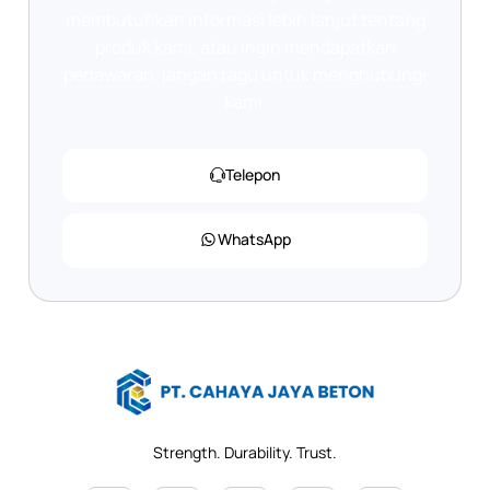
membutuhkan informasi lebih lanjut tentang
produk kami, atau ingin mendapatkan
penawaran, jangan ragu untuk menghubungi
kami.
Telepon
WhatsApp
Strength. Durability. Trust.