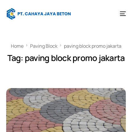
Home
Paving Block
paving block promo jakarta
Tag:
paving block promo jakarta