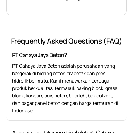
Frequently Asked Questions (FAQ)
PT Cahaya Jaya Beton?
PT Cahaya Jaya Beton adalah perusahaan yang
bergerak di bidang beton pracetak dan pres
hidrolik bermutu. Kami menawarkan berbagai
produk berkualitas, termasuk paving block, grass
block, kanstin, buis beton, U-ditch, box culvert,
dan pagar panel beton dengan harga termurah di
Indonesia.
Apa saja produk yang dijual oleh PT Cahaya