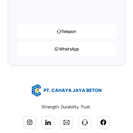
penawaran, jangan ragu untuk menghubungi
kami.
Telepon
WhatsApp
Strength. Durability. Trust.