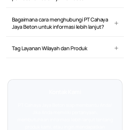
Bagaimana cara menghubungi PT Cahaya
Jaya Beton untuk informasi lebih lanjut?
Tag Layanan Wilayah dan Produk
Kontak Kami
PT Cahaya Jaya Beton siap membantu Anda!
Jika Anda memiliki pertanyaan,
membutuhkan informasi lebih lanjut tentang
produk kami, atau ingin mendapatkan