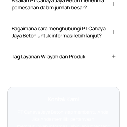
Bisakah PT Cahaya Jaya Beton menerima
pemesanan dalam jumlah besar?
Bagaimana cara menghubungi PT Cahaya
Jaya Beton untuk informasi lebih lanjut?
Tag Layanan Wilayah dan Produk
Kontak Kami
PT Cahaya Jaya Beton siap membantu Anda!
Jika Anda memiliki pertanyaan,
membutuhkan informasi lebih lanjut tentang