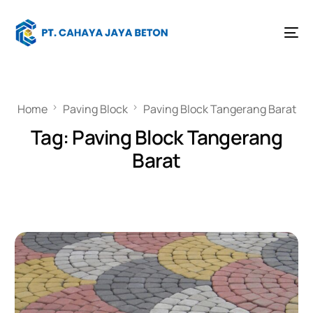
Home
Paving Block
Paving Block Tangerang Barat
Tag:
Paving Block Tangerang
Barat