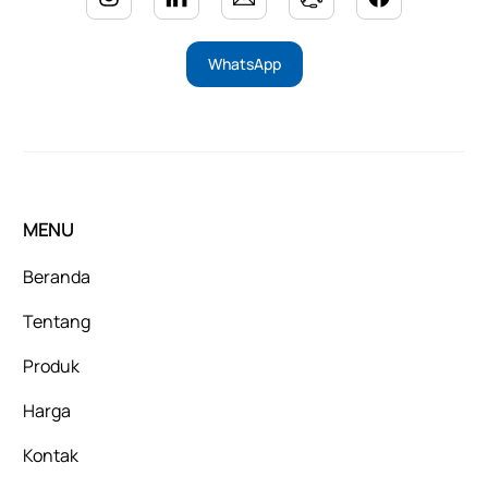
WhatsApp
MENU
Beranda
Tentang
Produk
Harga
Kontak