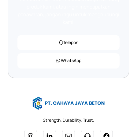
produk kami, atau ingin mendapatkan
penawaran, jangan ragu untuk menghubungi
kami.
Telepon
WhatsApp
Strength. Durability. Trust.