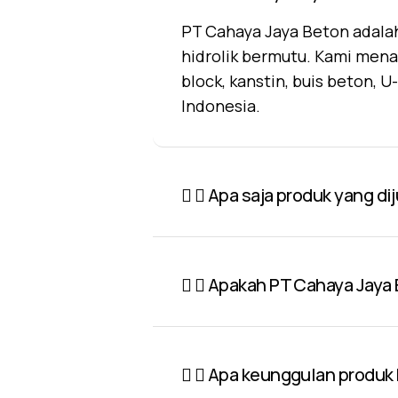
PT Cahaya Jaya Beton adalah
hidrolik bermutu. Kami mena
block, kanstin, buis beton, 
Indonesia.
Apa saja produk yang di
Apakah PT Cahaya Jaya 
Apa keunggulan produk P