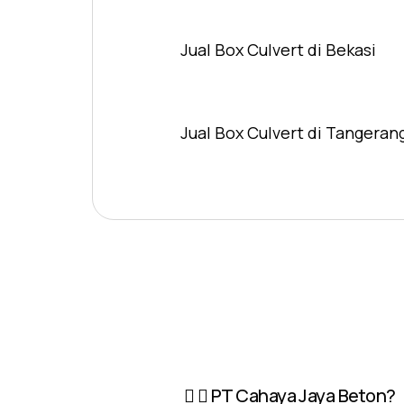
Jual Box Culvert di Bekasi
Jual Box Culvert di Tangeran
PT Cahaya Jaya Beton?