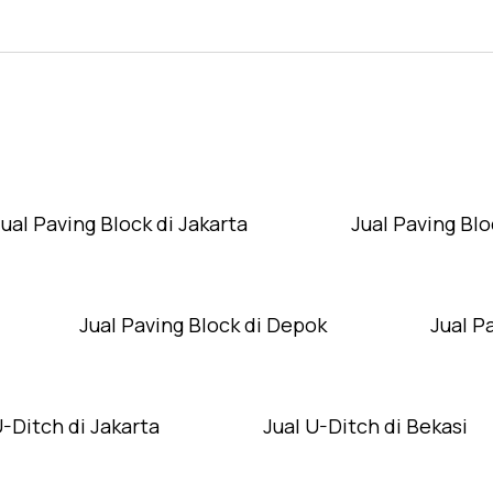
Layanan Wilayah Kami
Jual Paving Block di Jakarta
Jual Paving Blo
Jual Paving Block di Depok
Jual P
U-Ditch di Jakarta
Jual U-Ditch di Bekasi