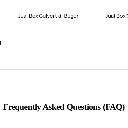
Jual Box Culvert di Bogor
Jual Box 
g
Frequently Asked Questions (FAQ)