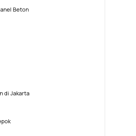
Panel Beton
n di Jakarta
Depok