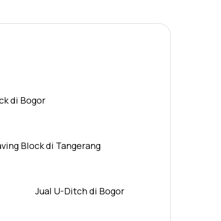
ck di Bogor
aving Block di Tangerang
Jual U-Ditch di Bogor