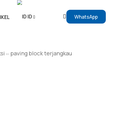
ID
WhatsApp
IKEL
EN
si
paving block terjangkau
ID