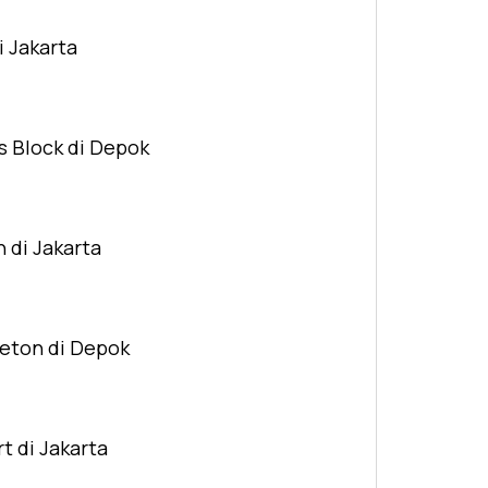
i Jakarta
s Block di Depok
n di Jakarta
Beton di Depok
t di Jakarta