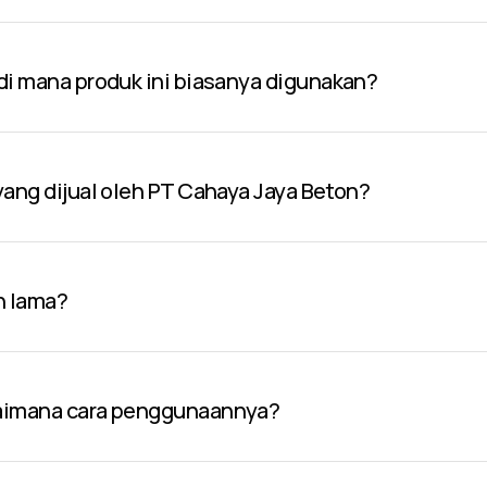
 di mana produk ini biasanya digunakan?
 yang dijual oleh PT Cahaya Jaya Beton?
n lama?
gaimana cara penggunaannya?