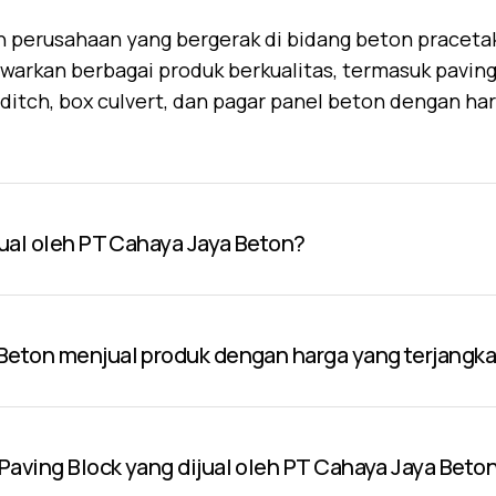
 perusahaan yang bergerak di bidang beton praceta
warkan berbagai produk berkualitas, termasuk paving 
U-ditch, box culvert, dan pagar panel beton dengan ha
jual oleh PT Cahaya Jaya Beton?
Beton menjual produk dengan harga yang terjangk
aving Block yang dijual oleh PT Cahaya Jaya Beto